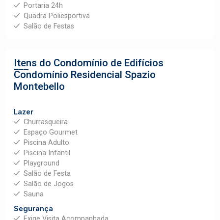
Portaria 24h
Quadra Poliesportiva
Salão de Festas
Itens do Condomínio de Edifícios
Condomínio Residencial Spazio
Montebello
Lazer
Churrasqueira
Espaço Gourmet
Piscina Adulto
Piscina Infantil
Playground
Salão de Festa
Salão de Jogos
Sauna
Segurança
Exige Visita Acompanhada