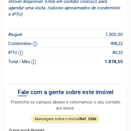
Imóvel disponível. Entre em contato conosco para
agendar uma visita. (valores aproximados de condomínio
e IPTU)
1.300,00
Aluguel
Condomínio
498,22
IPTU
80,33
Total / Mês
1.878,55
Fale com a gente sobre este imóvel
Preencha os campos abaixo e retornamos o seu contato
em breve.
Mensagem sobre o imóvel
Ref. 3286
O que você deseja?