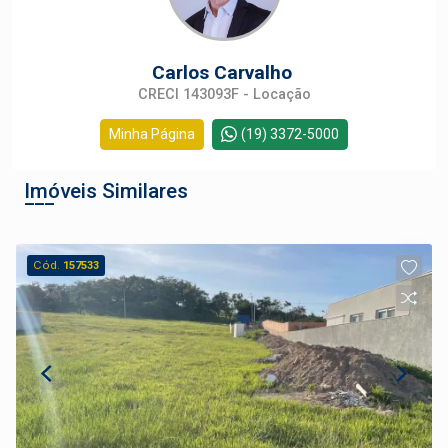
Carlos Carvalho
CRECI 143093F - Locação
Minha Página
(19) 3372-5000
Imóveis Similares
Cód.
157533