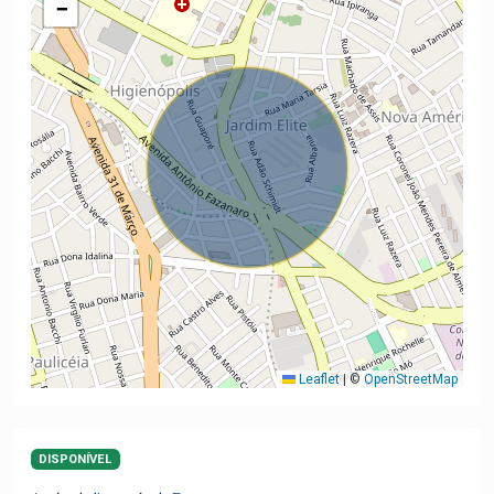
−
Leaflet
|
©
OpenStreetMap
DISPONÍVEL