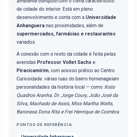
ambiente tranquilo
com o clima característico
de cidade do interior. Está em pleno
desenvolvimento e conta com a
Universidade
Anhanguera
nas proximidades, além de
supermercados, farmácias e restaurantes
variados.
A conexão com o resto da cidade é feita pelas
avenidas
Professor Vollet Sachs
e
Piracicamirim
, com acesso prático ao Centro.
Curiosidade: várias ruas do bairro homenageiam
personalidades da história local — como
Xisto
Quadros Aranha, Dr. Jorge Coury, João José da
Silva, Machado de Assis, Miss Martha Watts,
Baronesa Dona Rita e Frei Henrique de Coimbra
.
PONTOS DE REFERÊNCIA
Universidade Anhanguera