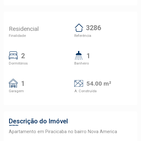
3286
Residencial
Finalidade
Referência
2
1
Dormitórios
Banheiro
1
54.00 m²
Garagem
A. Construída
Descrição do Imóvel
Apartamento em Piracicaba no bairro Nova America