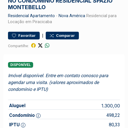
NO CONDOMÍNIO RESIDENCIAL SPAZIO
MONTEBELLO
Residencial
Apartamento
-
Nova América
Residencial para
Locação em Piracicaba
|
Favoritar
Comparar
Compartilhe:
DISPONÍVEL
Imóvel disponível. Entre em contato conosco para
agendar uma visita. (valores aproximados de
condomínio e IPTU)
Aluguel
1.300,00
Condomínio
498,22
IPTU
80,33