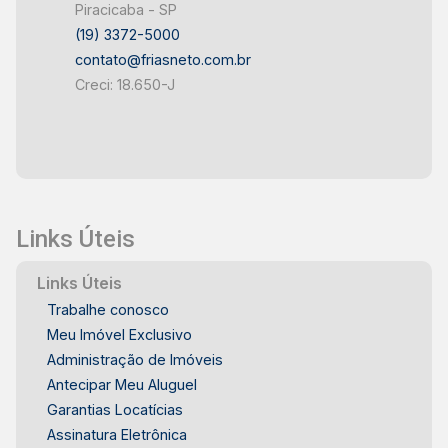
Piracicaba - SP
(19) 3372-5000
contato@friasneto.com.br
Creci: 18.650-J
Links Úteis
Links Úteis
Trabalhe conosco
Meu Imóvel Exclusivo
Administração de Imóveis
Antecipar Meu Aluguel
Garantias Locatícias
Assinatura Eletrônica