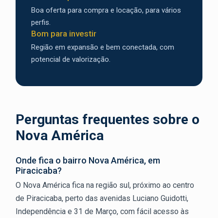
Boa oferta para compra e locação, para vários
perfis.
Bom para investir
Região em expansão e bem conectada, com
potencial de valorização.
Perguntas frequentes sobre o
Nova América
Onde fica o bairro Nova América, em
Piracicaba?
O Nova América fica na região sul, próximo ao centro
de Piracicaba, perto das avenidas Luciano Guidotti,
Independência e 31 de Março, com fácil acesso às