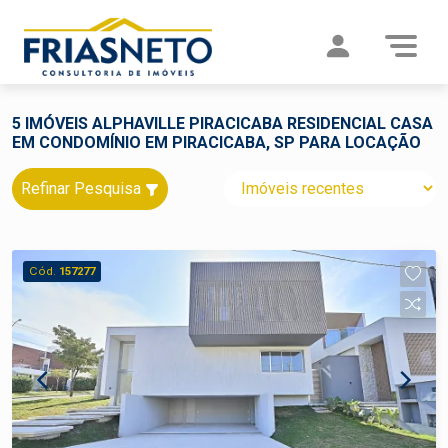
5 IMÓVEIS ALPHAVILLE PIRACICABA RESIDENCIAL CASA
EM CONDOMÍNIO EM PIRACICABA, SP PARA LOCAÇÃO
Refinar Pesquisa
Cód.
157277