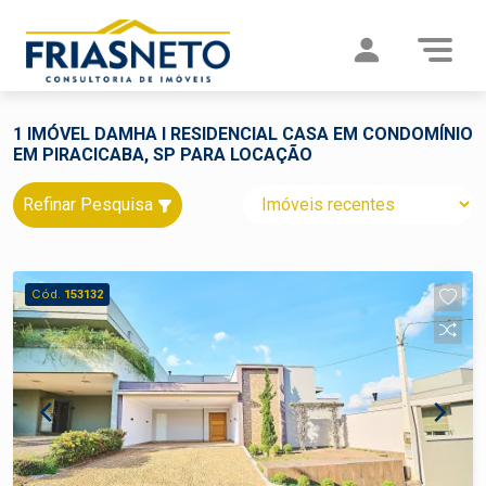
1 IMÓVEL DAMHA I RESIDENCIAL CASA EM CONDOMÍNIO
EM PIRACICABA, SP PARA LOCAÇÃO
Refinar Pesquisa
Cód.
153132