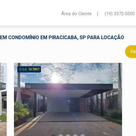
|
Área do Cliente
(19) 3372-5000
A EM CONDOMÍNIO EM PIRACICABA, SP PARA LOCAÇÃO
Re
Cód.
157897