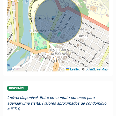
Leaflet
|
©
OpenStreetMap
DISPONÍVEL
Imóvel disponível. Entre em contato conosco para
agendar uma visita. (valores aproximados de condomínio
e IPTU)