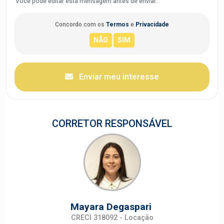
Você pode editar esta mensagem antes de enviar.
Concordo com os
Termos
e
Privacidade
Enviar meu interesse
CORRETOR RESPONSÁVEL
Mayara Degaspari
CRECI 318092 - Locação