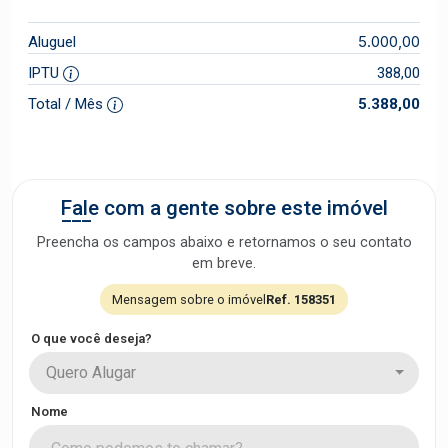
5.000,00
Aluguel
IPTU
388,00
Total / Mês
5.388,00
Fale com a gente sobre este imóvel
Preencha os campos abaixo e retornamos o seu contato
em breve.
Mensagem sobre o imóvel
Ref. 158351
O que você deseja?
Quero Alugar
Nome