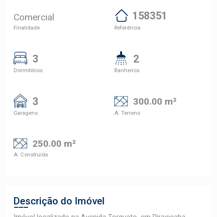
158351
Comercial
Finalidade
Referência
3
2
Dormitórios
Banheiros
3
300.00 m²
Garagens
A. Terreno
250.00 m²
A. Construída
Descrição do Imóvel