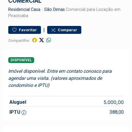
COMERCIAL
Residencial
Casa
-
São Dimas
Comercial para Locação em
Piracicaba
|
Favoritar
Comparar
Compartilhe:
DISPONÍVEL
Imóvel disponível. Entre em contato conosco para
agendar uma visita. (valores aproximados de
condomínio e IPTU)
Aluguel
5.000,00
IPTU
388,00