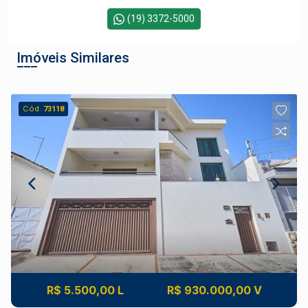
(19) 3372-5000
Imóveis Similares
Cód.
73118
R$ 5.500,00 L
R$ 930.000,00 V