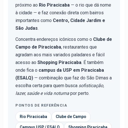
próximo ao
Rio Piracicaba
— o rio que dá nome
à cidade — e faz conexão direta com bairros
importantes como
Centro, Cidade Jardim e
São Judas
.
Concentra endereços icônicos como o
Clube de
Campo de Piracicaba
, restaurantes que
agradam aos mais variados paladares e fácil
acesso ao
Shopping Piracicaba
. É também
onde fica o
campus da USP em Piracicaba
(ESALQ)
— combinação que faz do São Dimas a
escolha certa para quem busca
sofisticação,
lazer, saúde e vida noturna
por perto.
PONTOS DE REFERÊNCIA
Rio Piracicaba
Clube de Campo
Campus USP / ESALQ
Shopping Piracicaba