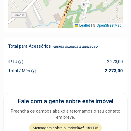
Leaflet
|
©
OpenStreetMap
Total para Acessórios
valores sujeitos a alteração.
IPTU
2.273,00
Total / Mês
2.273,00
Fale com a gente sobre este imóvel
Preencha os campos abaixo e retornamos o seu contato
em breve.
Mensagem sobre o imóvel
Ref. 151775