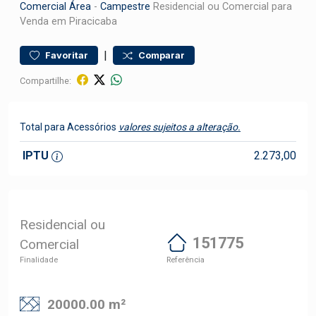
Comercial
Área
-
Campestre
Residencial ou Comercial para
Venda em Piracicaba
|
Favoritar
Comparar
Compartilhe:
Total para Acessórios
valores sujeitos a alteração.
IPTU
2.273,00
Residencial ou
151775
Comercial
Finalidade
Referência
20000.00 m²