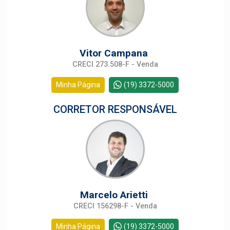
Vitor Campana
CRECI 273.508-F - Venda
Minha Página
(19) 3372-5000
CORRETOR RESPONSÁVEL
Marcelo Arietti
CRECI 156298-F - Venda
Minha Página
(19) 3372-5000