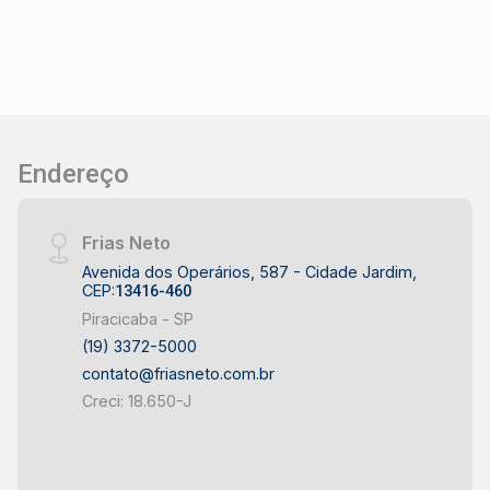
Endereço
Frias Neto
Avenida dos Operários, 587 - Cidade Jardim,
CEP:
13416-460
Piracicaba - SP
(19) 3372-5000
contato@friasneto.com.br
Creci: 18.650-J