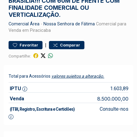
BRASILIA!!! COM 60M DE FRENTE COM
FINALIDADE COMERCIAL OU
VERTICALIZAÇÃO.
Comercial
Área
-
Nossa Senhora de Fátima
Comercial para
Venda em Piracicaba
|
Favoritar
Comparar
Compartilhe:
Total para Acessórios
valores sujeitos a alteração.
IPTU
1.603,89
Venda
8.500.000,00
Consulte-nos
(ITBI, Registro, Escritura e Certidões)