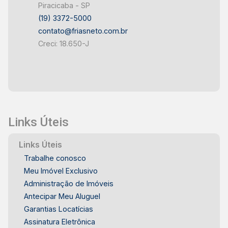
Piracicaba - SP
(19) 3372-5000
contato@friasneto.com.br
Creci: 18.650-J
Links Úteis
Links Úteis
Trabalhe conosco
Meu Imóvel Exclusivo
Administração de Imóveis
Antecipar Meu Aluguel
Garantias Locatícias
Assinatura Eletrônica