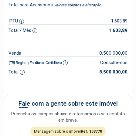
Total para Acessórios
valores sujeitos a alteração.
IPTU
1.603,89
Total / Mês
1.603,89
8.500.000,00
Venda
Consulte-nos
(ITBI, Registro, Escritura e Certidões)
Total
8.500.000,00
Fale com a gente sobre este imóvel
Preencha os campos abaixo e retornamos o seu contato
em breve.
Mensagem sobre o imóvel
Ref. 153770