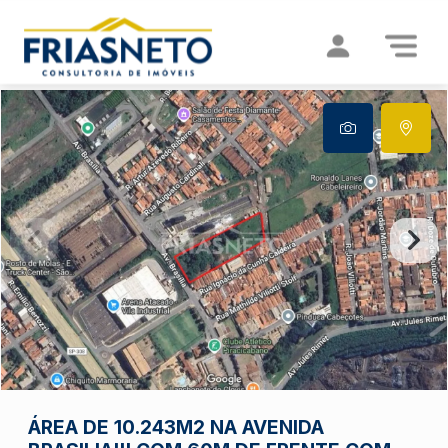
ÁREA DE 10.243M2 NA AVENIDA