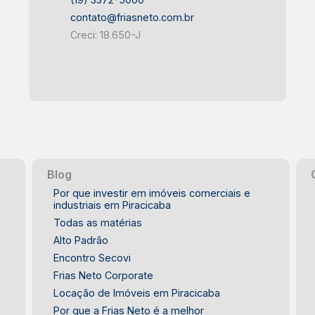
contato@friasneto.com.br
Creci: 18.650-J
Blog
Por que investir em imóveis comerciais e
industriais em Piracicaba
Todas as matérias
Alto Padrão
Encontro Secovi
Frias Neto Corporate
Locação de Imóveis em Piracicaba
Por que a Frias Neto é a melhor