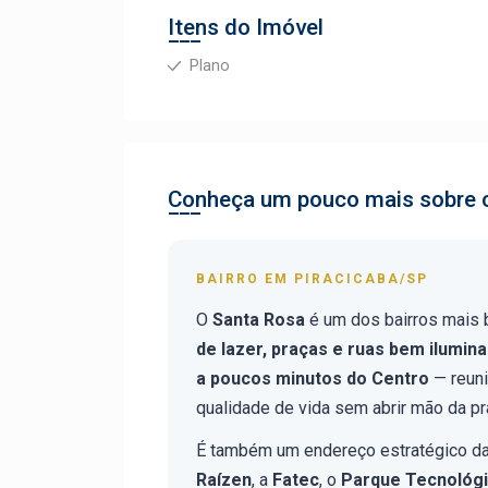
Itens do Imóvel
Plano
Conheça um pouco mais sobre o
BAIRRO EM PIRACICABA/SP
O
Santa Rosa
é um dos bairros mais
de lazer, praças e ruas bem ilumin
a poucos minutos do Centro
— reuni
qualidade de vida sem abrir mão da pr
É também um endereço estratégico da 
Raízen
, a
Fatec
, o
Parque Tecnológi