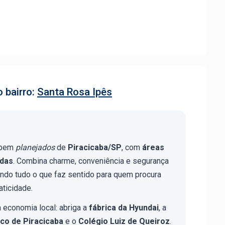
 bairro:
Santa Rosa Ipês
 bem
planejados
de
Piracicaba/SP
, com
áreas
adas
. Combina charme, conveniência e segurança
ndo tudo o que faz sentido para quem procura
aticidade.
economia local: abriga a
fábrica da Hyundai
, a
co de Piracicaba
e o
Colégio Luiz de Queiroz
.