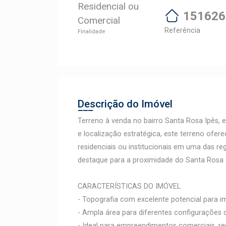
Residencial ou
151626
Comercial
Referência
Finalidade
Descrição do Imóvel
Terreno à venda no bairro Santa Rosa Ipês,
e localização estratégica, este terreno ofe
residenciais ou institucionais em uma das r
destaque para a proximidade do Santa Rosa I
CARACTERÍSTICAS DO IMÓVEL
- Topografia com excelente potencial para i
- Ampla área para diferentes configurações 
- Ideal para empreendimentos comerciais, res