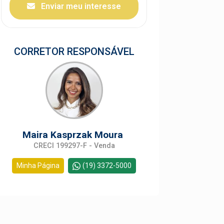
Enviar meu interesse
CORRETOR RESPONSÁVEL
Maira Kasprzak Moura
CRECI 199297-F - Venda
Minha Página
(19) 3372-5000