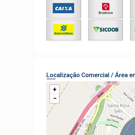
Localização Comercial / Área e
+
−