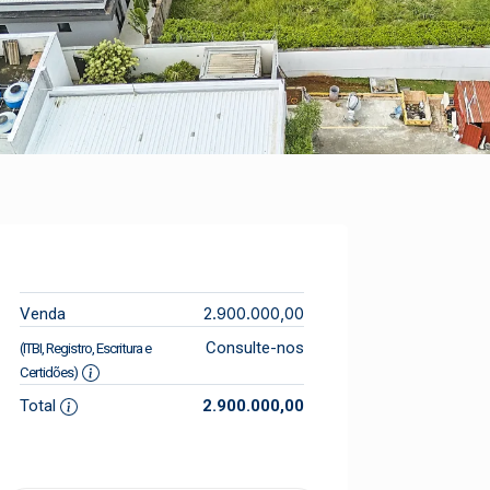
2.900.000,00
Venda
Consulte-nos
(ITBI, Registro, Escritura e
Certidões)
Total
2.900.000,00