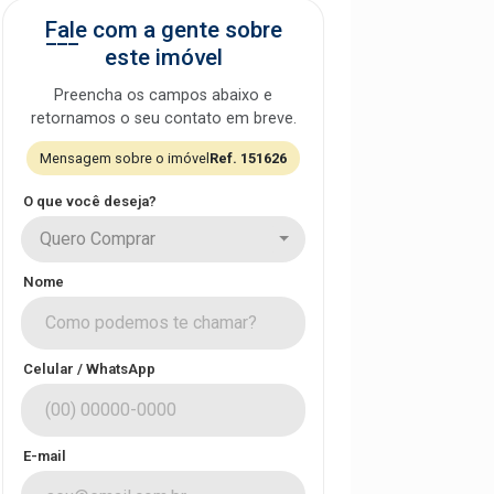
Fale com a gente sobre
este imóvel
Preencha os campos abaixo e
retornamos o seu contato em breve.
Mensagem sobre o imóvel
Ref. 151626
O que você deseja?
Quero Comprar
Nome
Celular / WhatsApp
E-mail