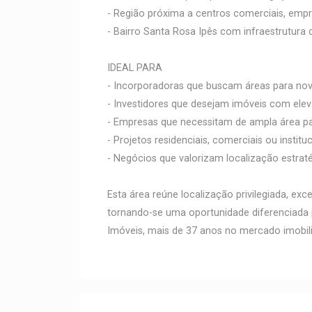
- Região próxima a centros comerciais, empre
- Bairro Santa Rosa Ipês com infraestrutura
IDEAL PARA
- Incorporadoras que buscam áreas para n
- Investidores que desejam imóveis com elev
- Empresas que necessitam de ampla área pa
- Projetos residenciais, comerciais ou institu
- Negócios que valorizam localização estrat
Esta área reúne localização privilegiada, exc
tornando-se uma oportunidade diferenciada p
Imóveis, mais de 37 anos no mercado imobiliá