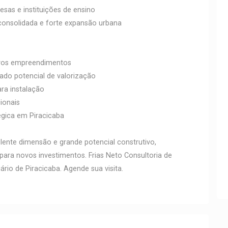
sas e instituições de ensino
 consolidada e forte expansão urbana
ovos empreendimentos
ado potencial de valorização
ra instalação
cionais
égica em Piracicaba
elente dimensão e grande potencial construtivo,
ara novos investimentos. Frias Neto Consultoria de
rio de Piracicaba. Agende sua visita.