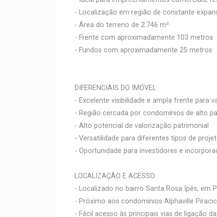
- Localização em região de constante expans
- Área do terreno de 2.746 m²
- Frente com aproximadamente 103 metros
- Fundos com aproximadamente 25 metros
DIFERENCIAIS DO IMÓVEL
- Excelente visibilidade e ampla frente par
- Região cercada por condomínios de alto p
- Alto potencial de valorização patrimonial
- Versatilidade para diferentes tipos de proje
- Oportunidade para investidores e incorpor
LOCALIZAÇÃO E ACESSO
- Localizado no bairro Santa Rosa Ipês, em P
- Próximo aos condomínios Alphaville Piracicab
- Fácil acesso às principais vias de ligação d