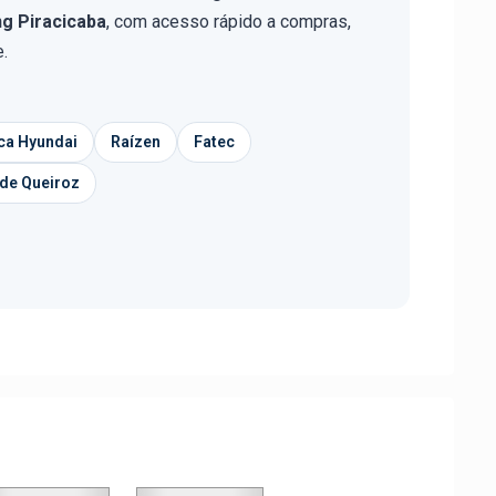
ng Piracicaba
, com acesso rápido a compras,
e.
ca Hyundai
Raízen
Fatec
 de Queiroz