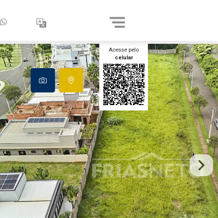
Acesse pelo
celular