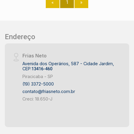
«
1
»
Endereço
Frias Neto
Avenida dos Operários, 587 - Cidade Jardim,
CEP:
13416-460
Piracicaba - SP
(19) 3372-5000
contato@friasneto.com.br
Creci: 18.650-J