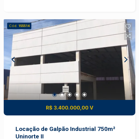
caminhões. Condomínio oferece portaria e
segurança 24 horas.
Cód.
155514
R$ 3.400.000,00 V
Locação de Galpão Industrial 750m²
Uninorte II