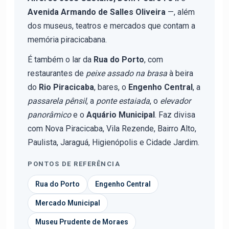
Avenida Armando de Salles Oliveira
—, além
dos museus, teatros e mercados que contam a
memória piracicabana.
É também o lar da
Rua do Porto
, com
restaurantes de
peixe assado na brasa
à beira
do
Rio Piracicaba
, bares, o
Engenho Central
, a
passarela pênsil
, a
ponte estaiada
, o
elevador
panorâmico
e o
Aquário Municipal
. Faz divisa
com Nova Piracicaba, Vila Rezende, Bairro Alto,
Paulista, Jaraguá, Higienópolis e Cidade Jardim.
PONTOS DE REFERÊNCIA
Rua do Porto
Engenho Central
Mercado Municipal
Museu Prudente de Moraes