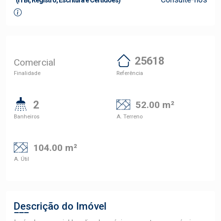
(ITBI, Registro, Escritura e Certidões)
25618
Comercial
Finalidade
Referência
2
52.00 m²
Banheiros
A. Terreno
104.00 m²
A. Útil
Descrição do Imóvel