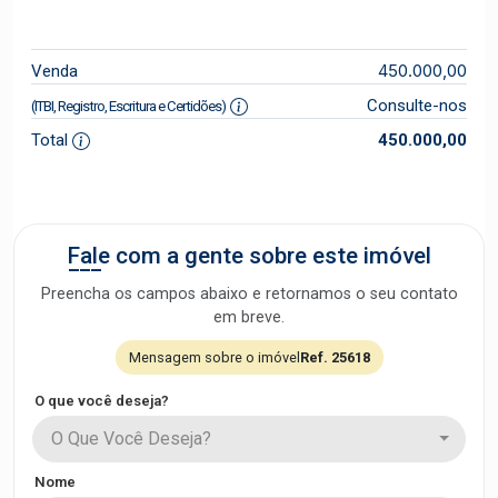
450.000,00
Venda
Consulte-nos
(ITBI, Registro, Escritura e Certidões)
Total
450.000,00
Fale com a gente sobre este imóvel
Preencha os campos abaixo e retornamos o seu contato
em breve.
Mensagem sobre o imóvel
Ref. 25618
O que você deseja?
O Que Você Deseja?
Nome