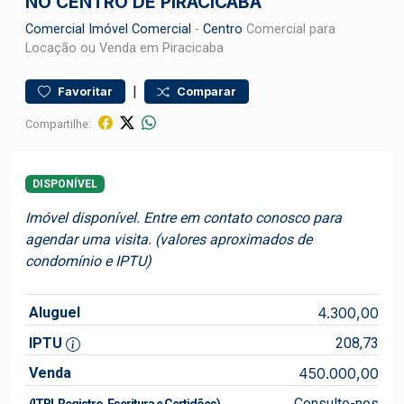
NO CENTRO DE PIRACICABA
Comercial
Imóvel Comercial
-
Centro
Comercial para
Locação ou Venda em Piracicaba
|
Favoritar
Comparar
Compartilhe:
DISPONÍVEL
Imóvel disponível. Entre em contato conosco para
agendar uma visita. (valores aproximados de
condomínio e IPTU)
Aluguel
4.300,00
IPTU
208,73
Venda
450.000,00
Consulte-nos