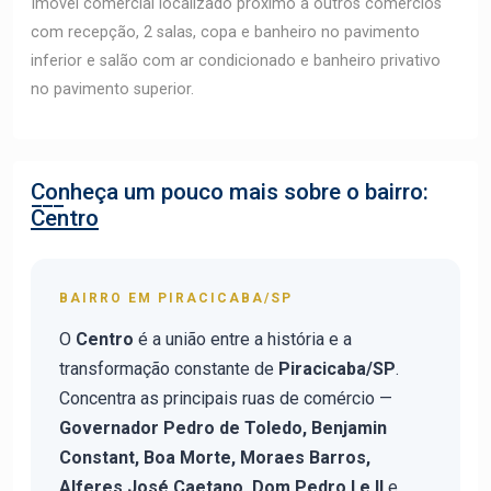
Imóvel comercial localizado próximo a outros comércios
com recepção, 2 salas, copa e banheiro no pavimento
inferior e salão com ar condicionado e banheiro privativo
no pavimento superior.
Conheça um pouco mais sobre o bairro:
Centro
BAIRRO EM PIRACICABA/SP
O
Centro
é a união entre a história e a
transformação constante de
Piracicaba/SP
.
Concentra as principais ruas de comércio —
Governador Pedro de Toledo, Benjamin
Constant, Boa Morte, Moraes Barros,
Alferes José Caetano, Dom Pedro I e II
e