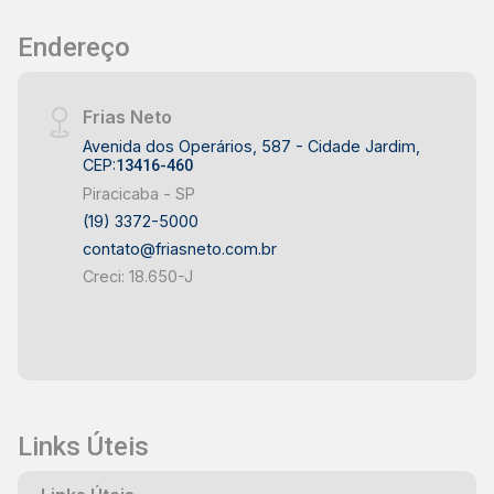
Endereço
Frias Neto
Avenida dos Operários, 587 - Cidade Jardim,
CEP:
13416-460
Piracicaba - SP
(19) 3372-5000
contato@friasneto.com.br
Creci: 18.650-J
Links Úteis