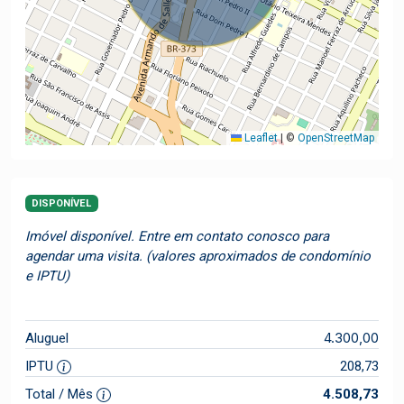
Leaflet
|
©
OpenStreetMap
DISPONÍVEL
Imóvel disponível. Entre em contato conosco para
agendar uma visita. (valores aproximados de condomínio
e IPTU)
4.300,00
Aluguel
IPTU
208,73
Total / Mês
4.508,73