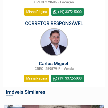
CRECI 279686 - Locação
Minha Página
(19) 3372-5000
CORRETOR RESPONSÁVEL
Carlos Miguel
CRECI 259579-F - Venda
Minha Página
(19) 3372-5000
Imóveis Similares