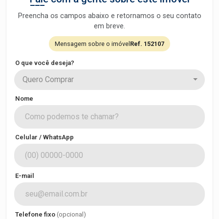
Preencha os campos abaixo e retornamos o seu contato
em breve.
Mensagem sobre o imóvel
Ref. 152107
O que você deseja?
Quero Comprar
Nome
Celular / WhatsApp
E-mail
Telefone fixo
(opcional)