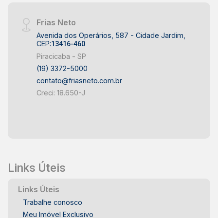
Frias Neto
Avenida dos Operários, 587 - Cidade Jardim,
CEP:
13416-460
Piracicaba - SP
(19) 3372-5000
contato@friasneto.com.br
Creci: 18.650-J
Links Úteis
Links Úteis
Trabalhe conosco
Meu Imóvel Exclusivo