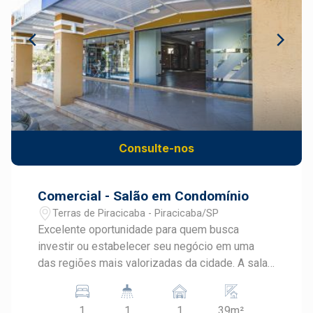
Consulte-nos
Comercial - Salão em Condomínio
Terras de Piracicaba - Piracicaba/SP
Excelente oportunidade para quem busca
investir ou estabelecer seu negócio em uma
das regiões mais valorizadas da cidade. A sala
possui 39,06 m², além de um mezanino que
amplia significativamente a área útil,
1
1
1
39m²