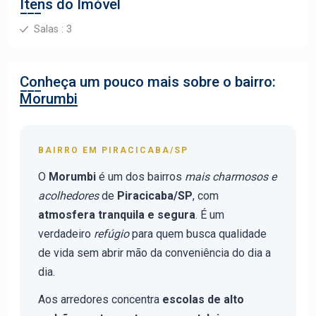
Itens do Imóvel
Salas : 3
Conheça um pouco mais sobre o bairro:
Morumbi
BAIRRO EM PIRACICABA/SP
O
Morumbi
é um dos bairros
mais charmosos e
acolhedores
de
Piracicaba/SP
, com
atmosfera tranquila e segura
. É um
verdadeiro
refúgio
para quem busca qualidade
de vida sem abrir mão da conveniência do dia a
dia.
Aos arredores concentra
escolas de alto