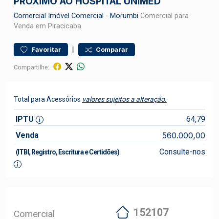
PRÓXIMO AO HOSPITAL UNIMED
Comercial
Imóvel Comercial
-
Morumbi
Comercial para
Venda em Piracicaba
|
Favoritar
Comparar
Compartilhe:
Total para Acessórios
valores sujeitos a alteração.
IPTU
64,79
Venda
560.000,00
Consulte-nos
(ITBI, Registro, Escritura e Certidões)
152107
Comercial