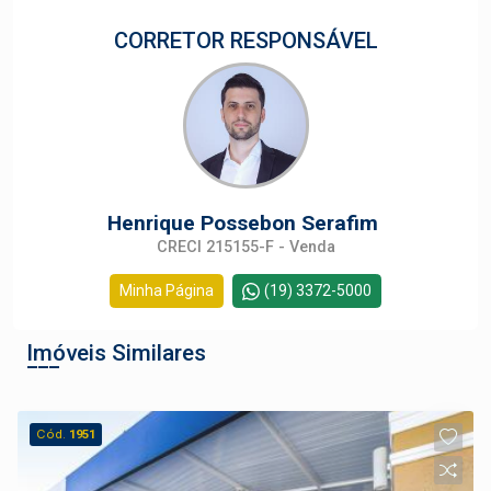
CORRETOR RESPONSÁVEL
Henrique Possebon Serafim
CRECI 215155-F - Venda
Minha Página
(19) 3372-5000
Imóveis Similares
Cód.
1951