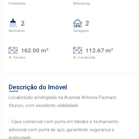
Finalidade
Referência
2
2
Banheiros
Garagens
162.00 m²
112.67 m²
A. Terreno
A. Construída
Descrição do Imóvel
Localização privilegiada na Avenida Antonia Pazinato
Sturion, com excelente visibilidade.
- Casa comercial com porta em blindex e fechamento
adicional com porta de aço, garantindo segurança e
praticidade.