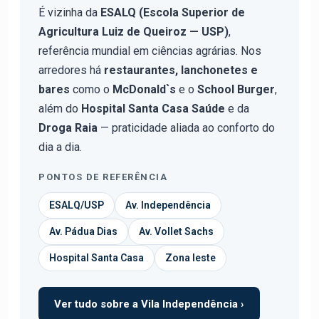
É vizinha da
ESALQ (Escola Superior de
Agricultura Luiz de Queiroz — USP)
,
referência mundial em ciências agrárias. Nos
arredores há
restaurantes, lanchonetes e
bares
como o
McDonald`s
e o
School Burger
,
além do
Hospital Santa Casa Saúde
e da
Droga Raia
— praticidade aliada ao conforto do
dia a dia.
PONTOS DE REFERÊNCIA
ESALQ/USP
Av. Independência
Av. Pádua Dias
Av. Vollet Sachs
Hospital Santa Casa
Zona leste
Ver tudo sobre a Vila Independência ›