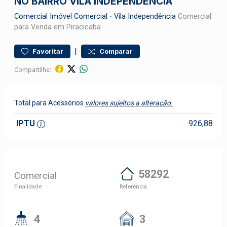
NO BAIRRO VILA INDEPENDÊNCIA
Comercial
Imóvel Comercial
-
Vila Independência
Comercial
para Venda em Piracicaba
|
Favoritar
Comparar
Compartilhe:
Total para Acessórios
valores sujeitos a alteração.
IPTU
926,88
58292
Comercial
Finalidade
Referência
4
3