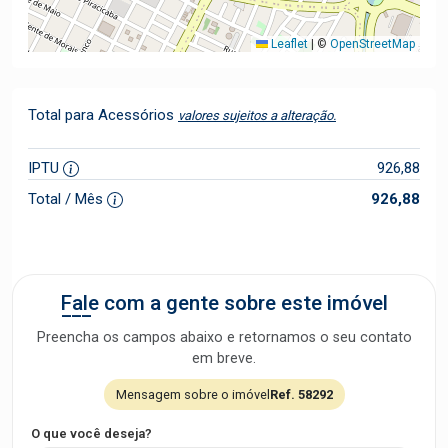
Leaflet
|
©
OpenStreetMap
Total para Acessórios
valores sujeitos a alteração.
IPTU
926,88
Total / Mês
926,88
Fale com a gente sobre este imóvel
Preencha os campos abaixo e retornamos o seu contato
em breve.
Mensagem sobre o imóvel
Ref. 58292
O que você deseja?