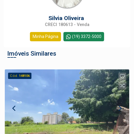
Silvia Oliveira
CRECI 180613 - Venda
Minha Página
(19) 3372-5000
Imóveis Similares
Cód.
148106