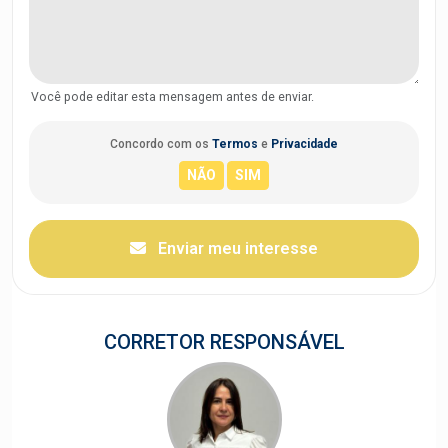
Você pode editar esta mensagem antes de enviar.
Concordo com os
Termos
e
Privacidade
Enviar meu interesse
CORRETOR RESPONSÁVEL