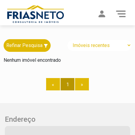
Refinar Pesquisa
Nenhum imóvel encontrado
«
1
»
Endereço