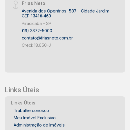
Frias Neto
Avenida dos Operários, 587 - Cidade Jardim,
CEP:
13416-460
Piracicaba - SP
(19) 3372-5000
contato@friasneto.com.br
Creci: 18.650-J
Links Úteis
Links Úteis
Trabalhe conosco
Meu Imóvel Exclusivo
Administração de Imóveis