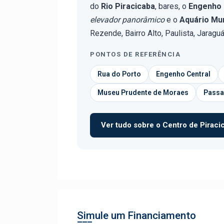
do
Rio Piracicaba
, bares, o
Engenho 
elevador panorâmico
e o
Aquário Mun
Rezende, Bairro Alto, Paulista, Jaragu
PONTOS DE REFERÊNCIA
Rua do Porto
Engenho Central
Museu Prudente de Moraes
Passa
Ver tudo sobre o Centro de Piracic
Simule um Financiamento