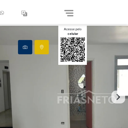
Acesse pelo
celular