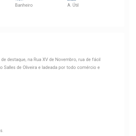
Banheiro
A. Útil
o de destaque, na Rua XV de Novembro, rua de fácil
 Salles de Oliveira e ladeada por todo comércio e
s.