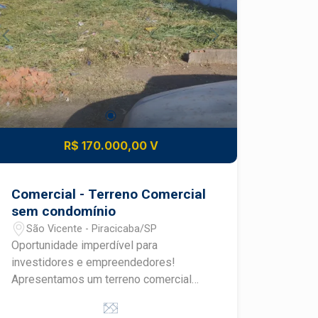
R$ 170.000,00 V
Comercial - Terreno Comercial
sem condomínio
São Vicente - Piracicaba/SP
Oportunidade imperdível para
investidores e empreendedores!
Apresentamos um terreno comercial
disponível para venda no bairro São
Vicente, em Piracicaba/SP. Este terreno