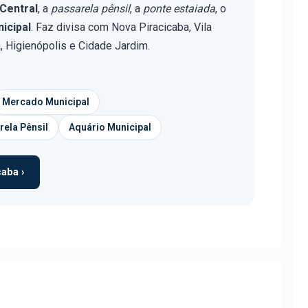
Central
, a
passarela pênsil
, a
ponte estaiada
, o
icipal
. Faz divisa com Nova Piracicaba, Vila
á, Higienópolis e Cidade Jardim.
Mercado Municipal
rela Pênsil
Aquário Municipal
aba ›