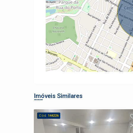
Imóveis Similares
Cód.
144226