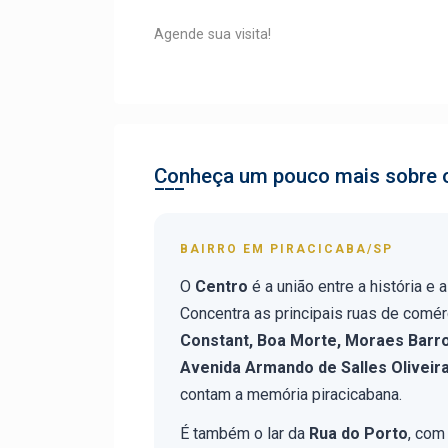
Agende sua visita!
Conheça um pouco mais sobre o
BAIRRO EM PIRACICABA/SP
O
Centro
é a união entre a história e
Concentra as principais ruas de comé
Constant, Boa Morte, Moraes Barro
Avenida Armando de Salles Oliveir
contam a memória piracicabana.
É também o lar da
Rua do Porto
, com