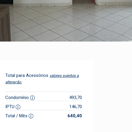
Total para Acessórios
valores sujeitos a
alteração.
Condomínio
493,70
IPTU
146,70
Total / Mês
640,40