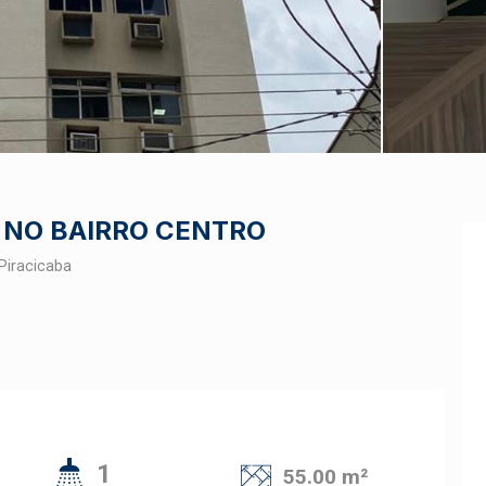
 NO BAIRRO CENTRO
Piracicaba
1
55.00 m²