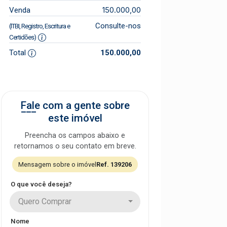
150.000,00
Venda
Consulte-nos
(ITBI, Registro, Escritura e
Certidões)
Total
150.000,00
Fale com a gente sobre
este imóvel
Preencha os campos abaixo e
retornamos o seu contato em breve.
Mensagem sobre o imóvel
Ref. 139206
O que você deseja?
Quero Comprar
Nome