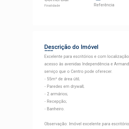
Referência
Finalidade
Descrição do Imóvel
Excelente para escritórios e com localizaçã
acesso às avenidas Independência e Armando
serviço que o Centro pode oferecer.
- 55m² de área útil;
- Paredes em drywall;
- 2 armários;
- Recepção;
- Banheiro.
Observação: Imóvel excelente para escritório