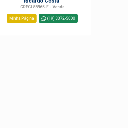
Ricardo Costa
CRECI 88965-F - Venda
Minha Página
(19) 3372-5000