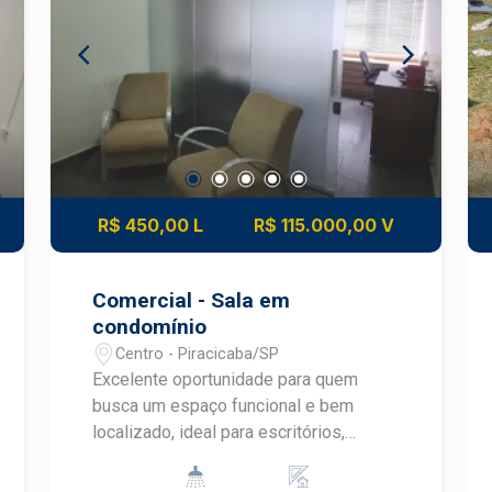
R$ 450,00 L
R$ 115.000,00 V
Comercial - Sala em
condomínio
Centro - Piracicaba/SP
Excelente oportunidade para quem
busca um espaço funcional e bem
localizado, ideal para escritórios,
consultórios ou profissionais liberais. O
imóvel conta com: Sala ampla com dois