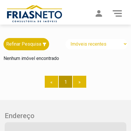
Refinar Pesquisa
Nenhum imóvel encontrado
«
1
»
Endereço