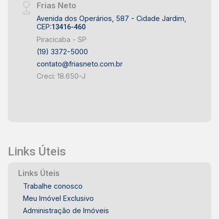
Frias Neto
Avenida dos Operários, 587 - Cidade Jardim,
CEP:
13416-460
Piracicaba - SP
(19) 3372-5000
contato@friasneto.com.br
Creci: 18.650-J
Links Úteis
Links Úteis
Trabalhe conosco
Meu Imóvel Exclusivo
Administração de Imóveis