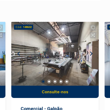
Cód.
148602
Consulte-nos
Comercial - Galpão