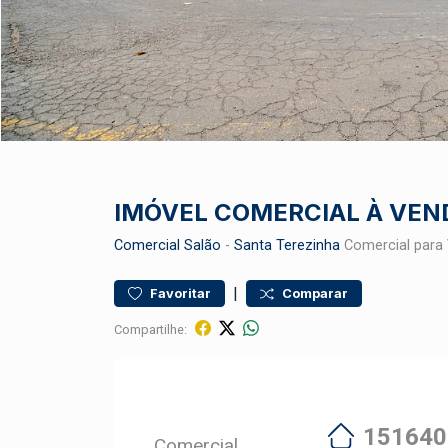
IMÓVEL COMERCIAL À VEN
Comercial
Salão
-
Santa Terezinha
Comercial para
|
Favoritar
Comparar
Compartilhe:
151640
Comercial