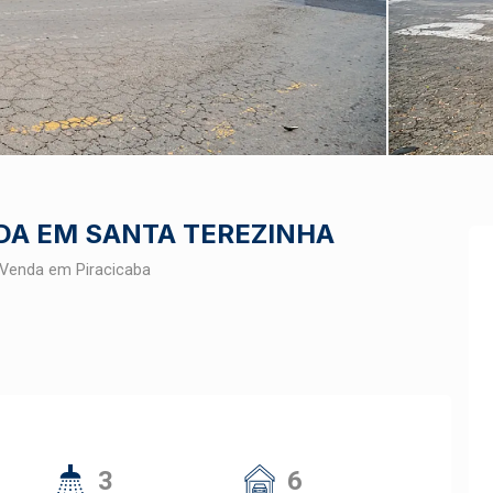
DA EM SANTA TEREZINHA
 Venda em Piracicaba
3
6