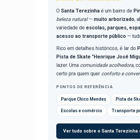
O
Santa Terezinha
é um bairro de
Pi
beleza natural
—
muito arborizado
, 
variedade de
escolas, parques, esp
acesso ao transporte público
— tudo
Rico em detalhes históricos, é lar do
P
Pista de Skate "Henrique José Migu
lazer. Uma
comunidade acolhedora
, 
certo pra quem quer
conforto e conve
PONTOS DE REFERÊNCIA
Parque Chico Mendes
Pista de Sk
Escolas e comércio
Transporte p
Ver tudo sobre o Santa Terezinha 