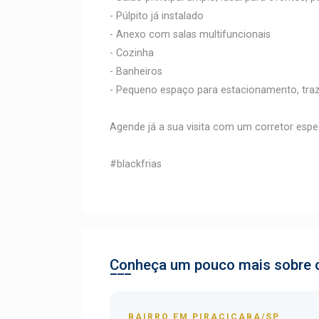
- Púlpito já instalado
- Anexo com salas multifuncionais
- Cozinha
- Banheiros
- Pequeno espaço para estacionamento, traze
Agende já a sua visita com um corretor espec
#blackfrias
Conheça um pouco mais sobre o
BAIRRO EM PIRACICABA/SP