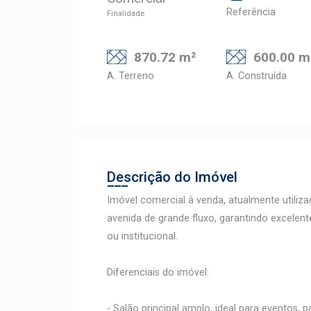
Referência
Finalidade
870.72 m²
600.00 m
A. Terreno
A. Construída
Descrição do Imóvel
Imóvel comercial à venda, atualmente utili
avenida de grande fluxo, garantindo excelent
ou institucional.
Diferenciais do imóvel:
- Salão principal amplo, ideal para eventos, p