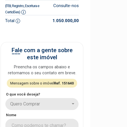
Consulte-nos
(ITBI, Registro, Escritura e
Certidões)
Total
1.050.000,00
Fale com a gente sobre
este imóvel
Preencha os campos abaixo e
retornamos o seu contato em breve.
Mensagem sobre o imóvel
Ref. 151640
O que você deseja?
Quero Comprar
Nome