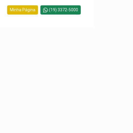
Minha Página
(19) 3372-5000