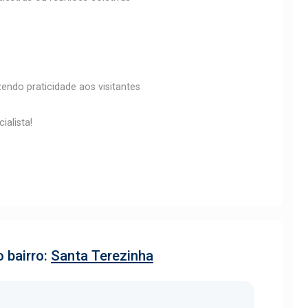
ndo praticidade aos visitantes
ialista!
 bairro:
Santa Terezinha