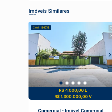
Imóveis Similares
Cód.
136735
R$ 4.000,00 L
R$ 1.300.000,00 V
Comercial - Imóvel Comercial