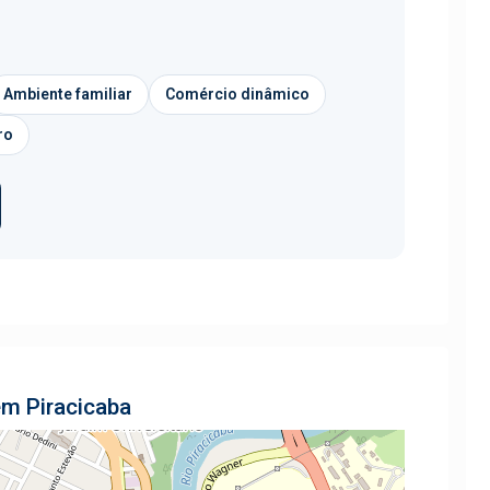
Ambiente familiar
Comércio dinâmico
ro
em Piracicaba