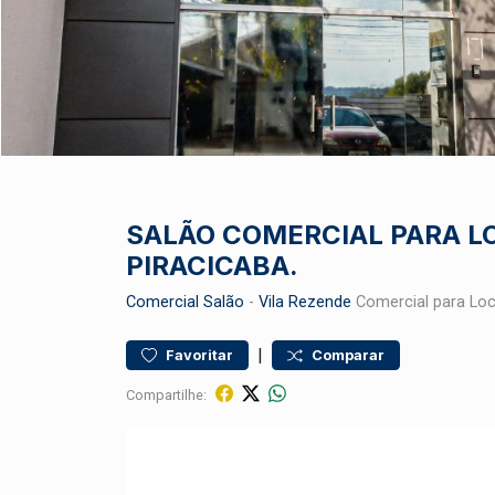
SALÃO COMERCIAL PARA L
PIRACICABA.
Comercial
Salão
-
Vila Rezende
Comercial para Lo
|
Favoritar
Comparar
Compartilhe: