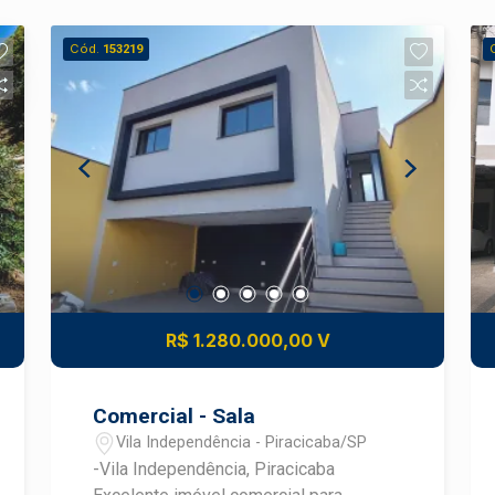
Cód.
153219
R$ 1.280.000,00 V
Comercial - Sala
Vila Independência - Piracicaba/SP
-Vila Independência, Piracicaba