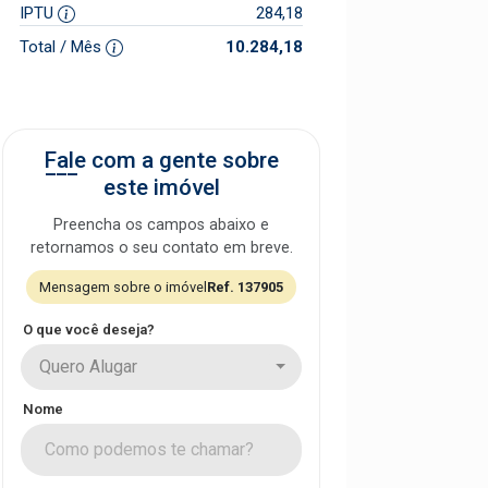
IPTU
284,18
Total / Mês
10.284,18
Fale com a gente sobre
este imóvel
Preencha os campos abaixo e
retornamos o seu contato em breve.
Mensagem sobre o imóvel
Ref. 137905
O que você deseja?
Quero Alugar
Nome