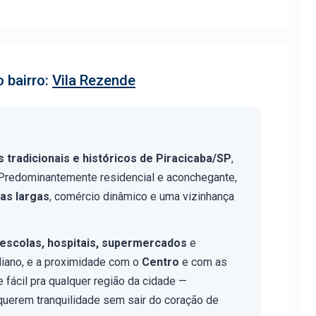
 bairro:
Vila Rezende
s tradicionais e históricos de Piracicaba/SP
,
 Predominantemente residencial e aconchegante,
as largas
, comércio dinâmico e uma vizinhança
escolas, hospitais, supermercados
e
diano, e a proximidade com o
Centro
e com as
 fácil pra qualquer região da cidade —
querem tranquilidade sem sair do coração de