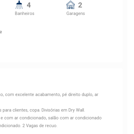
4
2
Banheiros
Garagens
²
o, com excelente acabamento, pé direito duplo, ar
para clientes, copa. Divisórias em Dry Wall.
o e com ar condicionado, salão com ar condicionado
ondicionado. 2 Vagas de recuo.