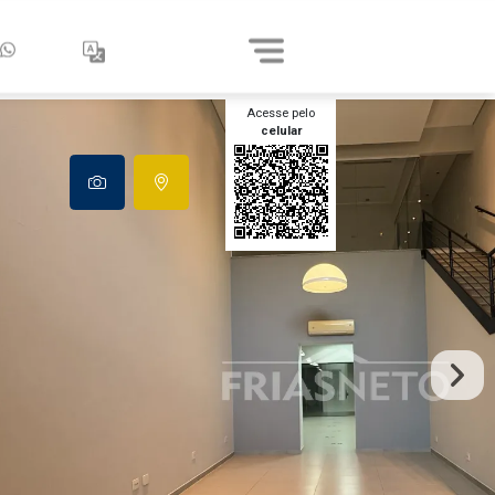
Acesse pelo
celular