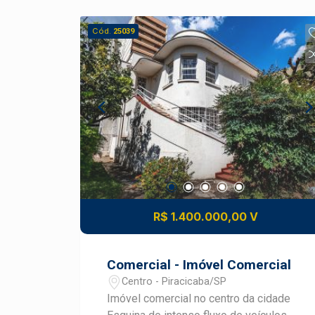
Cód.
25039
R$ 1.400.000,00 V
Comercial - Imóvel Comercial
Centro - Piracicaba/SP
Imóvel comercial no centro da cidade