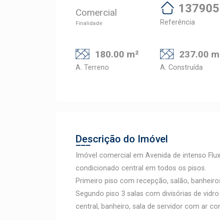
137905
Comercial
Referência
Finalidade
180.00 m²
237.00 m
A. Terreno
A. Construída
Descrição do Imóvel
Imóvel comercial em Avenida de intenso Flux
condicionado central em todos os pisos.
Primeiro piso com recepção, salão, banheiros 
Segundo piso 3 salas com divisórias de vidr
central, banheiro, sala de servidor com ar c