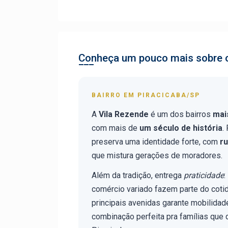
Conheça um pouco mais sobre o
BAIRRO EM PIRACICABA/SP
A
Vila Rezende
é um dos bairros
mai
com mais de
um século de história
.
preserva uma identidade forte, com
ru
que mistura gerações de moradores.
Além da tradição, entrega
praticidade
:
comércio variado fazem parte do coti
principais avenidas garante mobilidade
combinação perfeita pra famílias que 