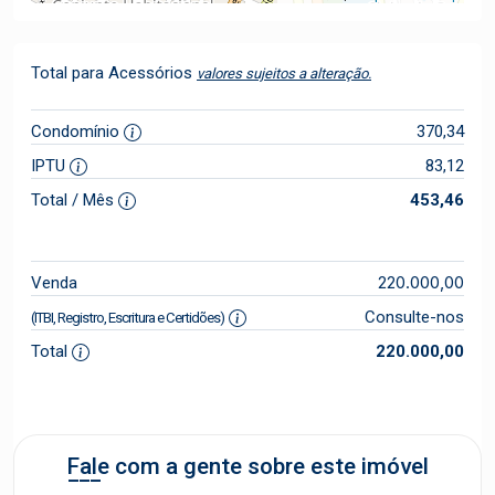
Total para Acessórios
valores sujeitos a alteração.
Condomínio
370,34
IPTU
83,12
Total / Mês
453,46
220.000,00
Venda
Consulte-nos
(ITBI, Registro, Escritura e Certidões)
Total
220.000,00
Fale com a gente sobre este imóvel