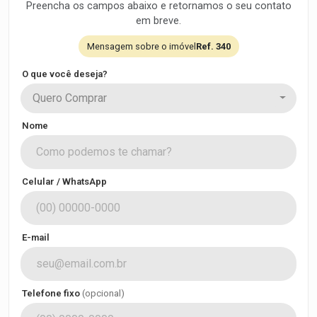
Preencha os campos abaixo e retornamos o seu contato
em breve.
Mensagem sobre o imóvel
Ref. 340
O que você deseja?
Quero Comprar
Nome
Celular / WhatsApp
E-mail
Telefone fixo
(opcional)