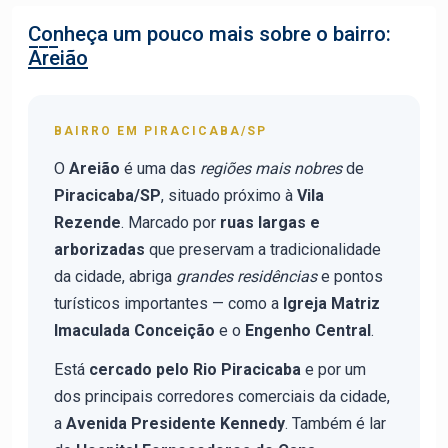
Conheça um pouco mais sobre o bairro:
Areião
BAIRRO EM PIRACICABA/SP
O
Areião
é uma das
regiões mais nobres
de
Piracicaba/SP
, situado próximo à
Vila
Rezende
. Marcado por
ruas largas e
arborizadas
que preservam a tradicionalidade
da cidade, abriga
grandes residências
e pontos
turísticos importantes — como a
Igreja Matriz
Imaculada Conceição
e o
Engenho Central
.
Está
cercado pelo Rio Piracicaba
e por um
dos principais corredores comerciais da cidade,
a
Avenida Presidente Kennedy
. Também é lar