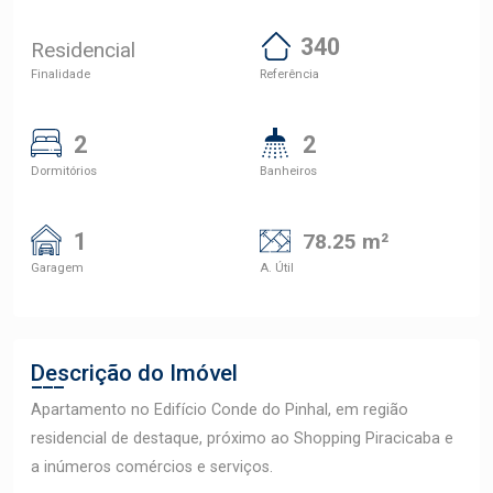
340
Residencial
Finalidade
Referência
2
2
Dormitórios
Banheiros
1
78.25 m²
Garagem
A. Útil
Descrição do Imóvel
Apartamento no Edifício Conde do Pinhal, em região
residencial de destaque, próximo ao Shopping Piracicaba e
a inúmeros comércios e serviços.