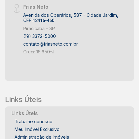
Frias Neto
Avenida dos Operários, 587 - Cidade Jardim,
CEP:
13416-460
Piracicaba - SP
(19) 3372-5000
contato@friasneto.com.br
Creci: 18.650-J
Links Úteis
Links Úteis
Trabalhe conosco
Meu Imóvel Exclusivo
Administração de Imóveis