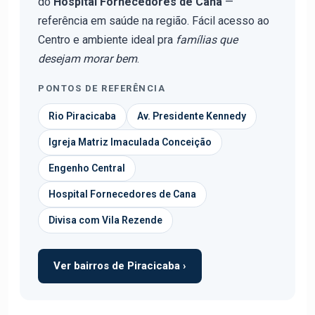
do
Hospital Fornecedores de Cana
—
referência em saúde na região. Fácil acesso ao
Centro e ambiente ideal pra
famílias que
desejam morar bem
.
PONTOS DE REFERÊNCIA
Rio Piracicaba
Av. Presidente Kennedy
Igreja Matriz Imaculada Conceição
Engenho Central
Hospital Fornecedores de Cana
Divisa com Vila Rezende
Ver bairros de Piracicaba ›