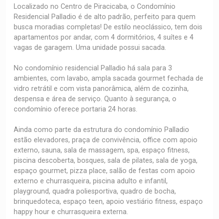
Localizado no Centro de Piracicaba, o Condomínio
Residencial Palladio é de alto padrão, perfeito para quem
busca moradias completas! De estilo neoclássico, tem dois
apartamentos por andar, com 4 dormitórios, 4 suítes e 4
vagas de garagem. Uma unidade possui sacada.
No condomínio residencial Palladio há sala para 3
ambientes, com lavabo, ampla sacada gourmet fechada de
vidro retrátil e com vista panorâmica, além de cozinha,
despensa e área de serviço. Quanto à segurança, o
condomínio oferece portaria 24 horas.
Ainda como parte da estrutura do condomínio Palladio
estão elevadores, praça de convivência, office com apoio
externo, sauna, sala de massagem, spa, espaço fitness,
piscina descoberta, bosques, sala de pilates, sala de yoga,
espaço gourmet, pizza place, salão de festas com apoio
externo e churrasqueira, piscina adulto e infantil,
playground, quadra poliesportiva, quadro de bocha,
brinquedoteca, espaço teen, apoio vestiário fitness, espaço
happy hour e churrasqueira externa.