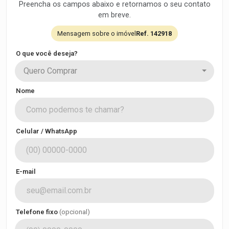
Preencha os campos abaixo e retornamos o seu contato
em breve.
Mensagem sobre o imóvel
Ref. 142918
O que você deseja?
Quero Comprar
Nome
Celular / WhatsApp
E-mail
Telefone fixo
(opcional)