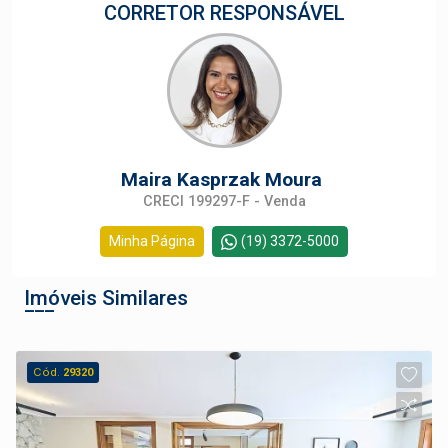
CORRETOR RESPONSÁVEL
Maira Kasprzak Moura
CRECI 199297-F - Venda
Minha Página
(19) 3372-5000
Imóveis Similares
Cód.
29320