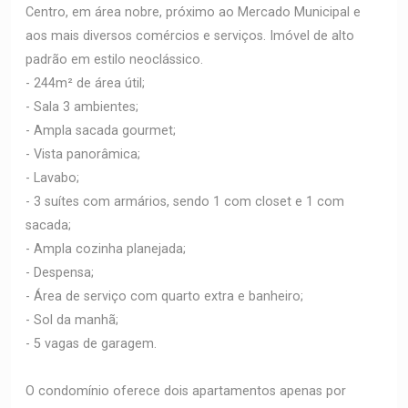
Centro, em área nobre, próximo ao Mercado Municipal e
aos mais diversos comércios e serviços. Imóvel de alto
padrão em estilo neoclássico.
- 244m² de área útil;
- Sala 3 ambientes;
- Ampla sacada gourmet;
- Vista panorâmica;
- Lavabo;
- 3 suítes com armários, sendo 1 com closet e 1 com
sacada;
- Ampla cozinha planejada;
- Despensa;
- Área de serviço com quarto extra e banheiro;
- Sol da manhã;
- 5 vagas de garagem.
O condomínio oferece dois apartamentos apenas por