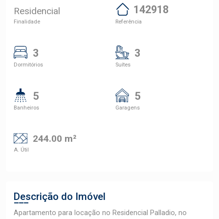
142918
Residencial
Finalidade
Referência
3
3
Dormitórios
Suítes
5
5
Banheiros
Garagens
244.00 m²
A. Útil
Descrição do Imóvel
Apartamento para locação no Residencial Palladio, no