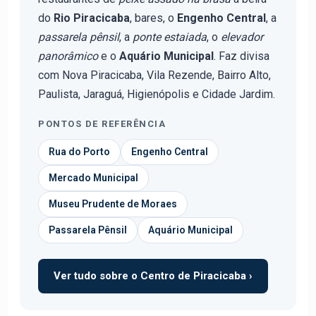
do
Rio Piracicaba
, bares, o
Engenho Central
, a
passarela pênsil
, a
ponte estaiada
, o
elevador
panorâmico
e o
Aquário Municipal
. Faz divisa
com Nova Piracicaba, Vila Rezende, Bairro Alto,
Paulista, Jaraguá, Higienópolis e Cidade Jardim.
PONTOS DE REFERÊNCIA
Rua do Porto
Engenho Central
Mercado Municipal
Museu Prudente de Moraes
Passarela Pênsil
Aquário Municipal
Ver tudo sobre o Centro de Piracicaba ›