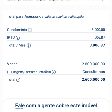
Total para Acessórios
valores sujeitos a alteração.
Condomínio
3.400,00
IPTU
506,87
Total / Mês
3.906,87
2.600.000,00
Venda
Consulte-nos
(ITBI, Registro, Escritura e Certidões)
Total
2.600.000,00
Fale com a gente sobre este imóvel