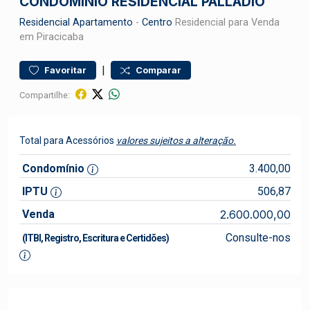
CONDOMÍNIO RESIDENCIAL PALLADIO
Residencial
Apartamento
-
Centro
Residencial para Venda
em Piracicaba
|
Favoritar
Comparar
Compartilhe:
Total para Acessórios
valores sujeitos a alteração.
Condomínio
3.400,00
IPTU
506,87
Venda
2.600.000,00
Consulte-nos
(ITBI, Registro, Escritura e Certidões)