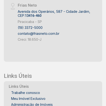
Frias Neto
Avenida dos Operários, 587 - Cidade Jardim,
CEP:
13416-460
Piracicaba - SP
(19) 3372-5000
contato@friasneto.com.br
Creci: 18.650-J
Links Úteis
Links Úteis
Trabalhe conosco
Meu Imóvel Exclusivo
Administração de Imóveis