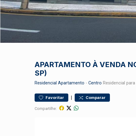
APARTAMENTO À VENDA NO
SP)
Residencial
Apartamento
-
Centro
Residencial para
|
Favoritar
Comparar
Compartilhe: