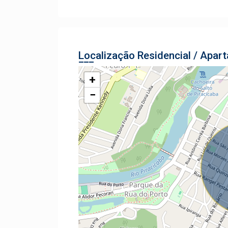
Localização Residencial / Apar
+
−