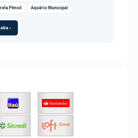
rela Pênsil
Aquário Municipal
aba ›