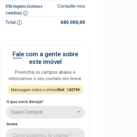
Consulte-nos
(ITBI, Registro, Escritura e
Certidões)
Total
680.000,00
Fale com a gente sobre
este imóvel
Preencha os campos abaixo e
retornamos o seu contato em breve.
Mensagem sobre o imóvel
Ref. 143799
O que você deseja?
Quero Comprar
Nome