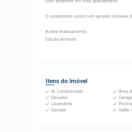
Som ambiente em todo apartamento.
O condomínio conta com gerador inclusive 
Aceita financiamento.
Estuda permuta.
Itens do Imóvel
Ar Condicionado
Área d
Elevador
Garag
Lavanderia
Piscin
Sacada
Salão 