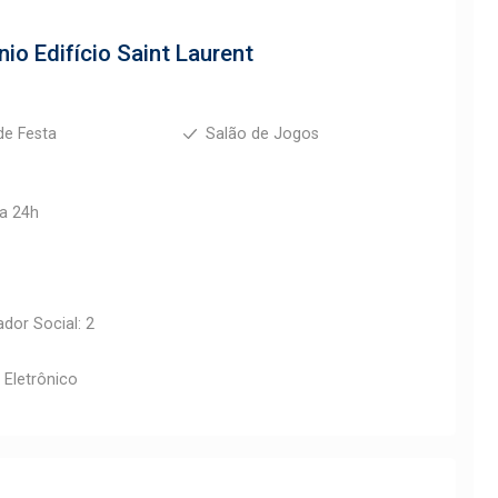
io Edifício Saint Laurent
de Festa
Salão de Jogos
ia 24h
ador Social: 2
 Eletrônico