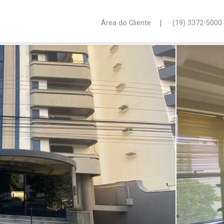
|
Área do Cliente
(19) 3372-5000