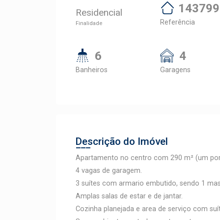
143799
Residencial
Referência
Finalidade
6
4
Banheiros
Garagens
Descrição do Imóvel
Apartamento no centro com 290 m² (um por
4 vagas de garagem.
3 suítes com armario embutido, sendo 1 ma
Amplas salas de estar e de jantar.
Cozinha planejada e area de serviço com suít