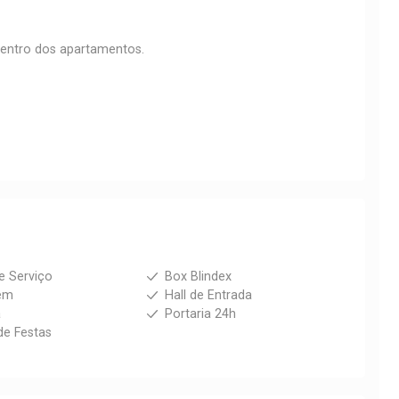
dentro dos apartamentos.
e Serviço
Box Blindex
em
Hall de Entrada
a
Portaria 24h
de Festas