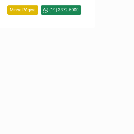
Minha Página
(19) 3372-5000