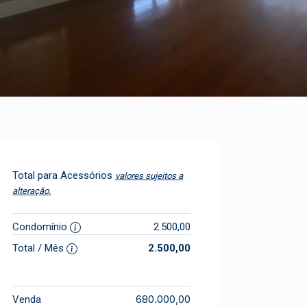
Total para Acessórios
valores sujeitos a
alteração.
Condomínio
2.500,00
Total / Mês
2.500,00
680.000,00
Venda