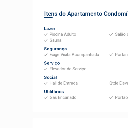
Itens do Apartamento
Condomín
Lazer
Piscina Adulto
Salão 
Sauna
Segurança
Exige Visita Acompanhada
Portar
Serviço
Elevador de Serviço
Social
Hall de Entrada
Qtde Elev
Utilitários
Gás Encanado
Portão