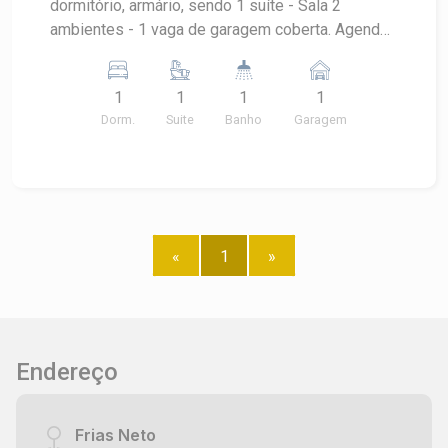
dormitório, armário, sendo 1 suíte - Sala 2
ambientes - 1 vaga de garagem coberta. Agende
sua visita!
1
1
1
1
Dorm.
Suite
Banho
Garagem
«
1
»
Endereço
Frias Neto