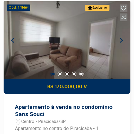
Cód.
145664
Exclusivo
R$ 170.000,00 V
Apartamento à venda no condomínio
Sans Souci
Centro - Piracicaba/SP
Apartamento no centro de Piracicaba - 1