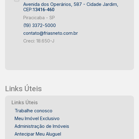
Avenida dos Operários, 587 - Cidade Jardim,
CEP:
13416-460
Piracicaba - SP
(19) 3372-5000
contato@friasneto.com.br
Creci: 18.650-J
Links Úteis
Links Úteis
Trabalhe conosco
Meu Imóvel Exclusivo
Administração de Imóveis
Antecipar Meu Aluguel