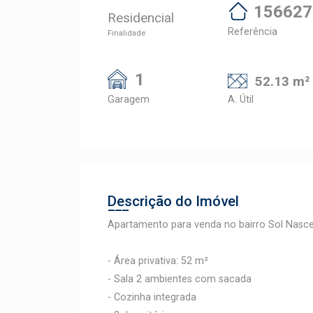
156627
Residencial
Referência
Finalidade
1
52.13 m²
Garagem
A. Útil
Descrição do Imóvel
Apartamento para venda no bairro Sol Nasce
- Área privativa: 52 m²
- Sala 2 ambientes com sacada
- Cozinha integrada