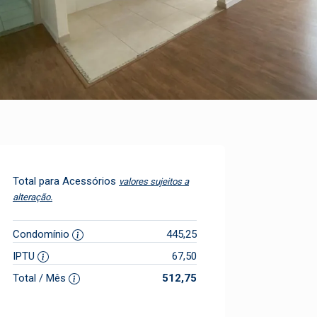
Total para Acessórios
valores sujeitos a
alteração.
Condomínio
445,25
IPTU
67,50
Total / Mês
512,75