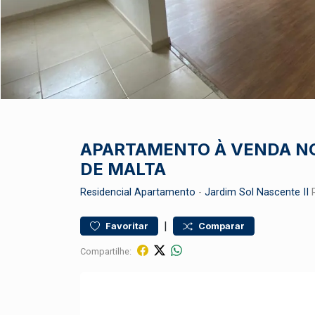
APARTAMENTO À VENDA NO
DE MALTA
Residencial
Apartamento
-
Jardim Sol Nascente II
R
|
Favoritar
Comparar
Compartilhe: