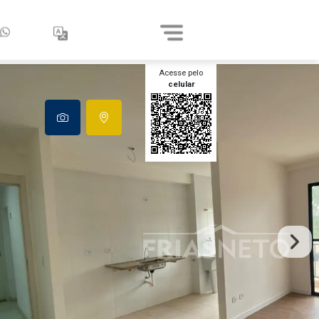
Acesse pelo
celular