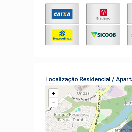
Localização Residencial / Apar
+
−