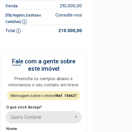
210.000,00
Venda
Consulte-nos
(ITBI, Registro, Escritura e
Certidões)
Total
210.000,00
Fale com a gente sobre
este imóvel
Preencha os campos abaixo e
retornamos o seu contato em breve.
Mensagem sobre o imóvel
Ref. 156627
O que você deseja?
Quero Comprar
Nome