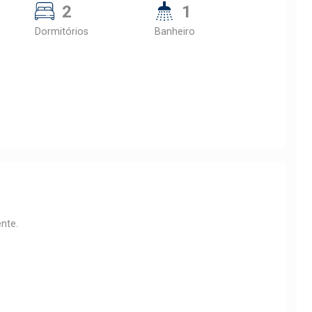
2
1
Dormitórios
Banheiro
nte.