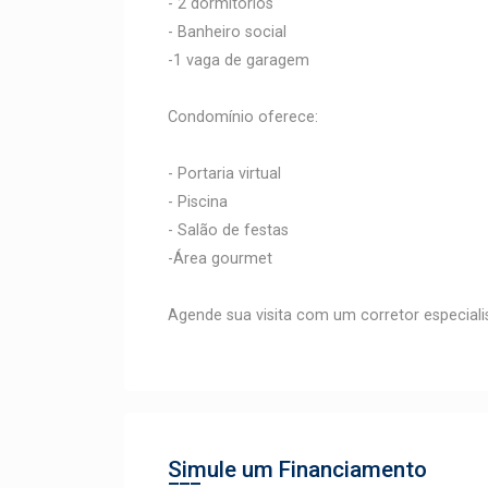
- 2 dormitórios
- Banheiro social
-1 vaga de garagem
Condomínio oferece:
- Portaria virtual
- Piscina
- Salão de festas
-Área gourmet
Agende sua visita com um corretor especialis
Simule um Financiamento