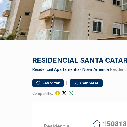
RESIDENCIAL SANTA CATA
Residencial
Apartamento
-
Nova América
Residenci
|
Favoritar
Comparar
Compartilhe:
150818
Residencial