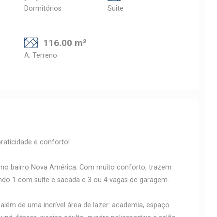
Dormitórios
Suite
116.00 m²
A. Terreno
aticidade e conforto!
no bairro Nova América. Com muito conforto, trazem:
ndo 1 com suíte e sacada e 3 ou 4 vagas de garagem.
além de uma incrível área de lazer: academia, espaço