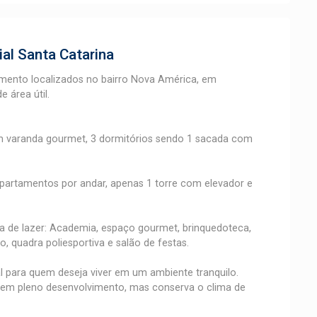
ial Santa Catarina
mento localizados no bairro Nova América, em
 área útil.
 varanda gourmet, 3 dormitórios sendo 1 sacada com
artamentos por andar, apenas 1 torre com elevador e
a de lazer: Academia, espaço gourmet, brinquedoteca,
to, quadra poliesportiva e salão de festas.
al para quem deseja viver em um ambiente tranquilo.
á em pleno desenvolvimento, mas conserva o clima de