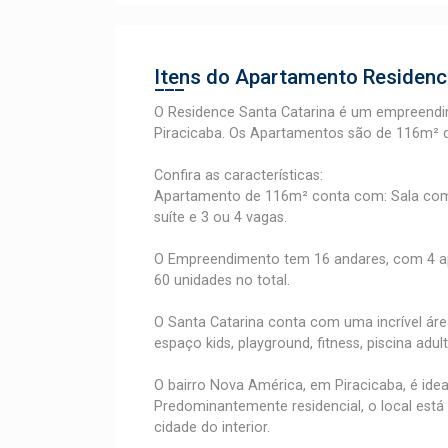
Itens do Apartamento
Residenc
O Residence Santa Catarina é um empreendi
Piracicaba. Os Apartamentos são de 116m² de
Confira as características:
Apartamento de 116m² conta com: Sala com
suíte e 3 ou 4 vagas.
O Empreendimento tem 16 andares, com 4 ap
60 unidades no total.
O Santa Catarina conta com uma incrível áre
espaço kids, playground, fitness, piscina adul
O bairro Nova América, em Piracicaba, é ide
Predominantemente residencial, o local est
cidade do interior.