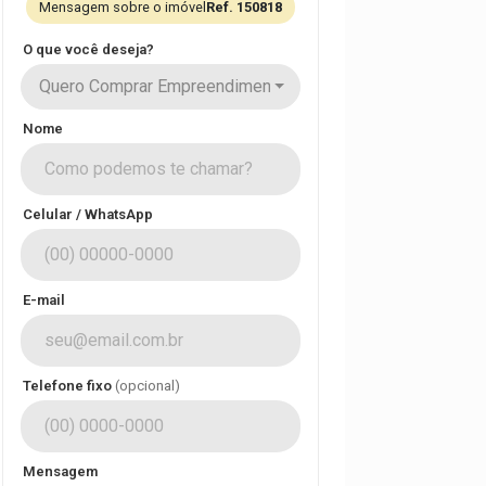
Mensagem sobre o imóvel
Ref. 150818
O que você deseja?
Quero Comprar Empreendimento
Nome
Celular / WhatsApp
E-mail
Telefone fixo
(opcional)
Mensagem