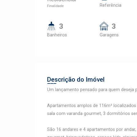
Referência
Finalidade
3
3
Banheiros
Garagens
Descrição do Imóvel
Um lançamento pensado para quem deseja pr
Apartamentos amplos de 116m² localizados 
sala com varanda gourmet, 3 dormitórios se
São 16 andares e 4 apartamentos por andar, 