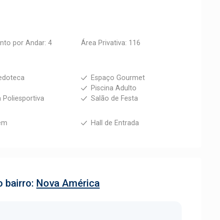
to por Andar: 4
Área Privativa: 116
edoteca
Espaço Gourmet
s
Piscina Adulto
 Poliesportiva
Salão de Festa
em
Hall de Entrada
 bairro:
Nova América