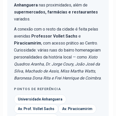
Anhanguera
nas proximidades, além de
supermercados, farmácias e restaurantes
variados.
A conexão com o resto da cidade é feita pelas
avenidas
Professor Vollet Sachs
e
Piracicamirim
, com acesso prático ao Centro.
Curiosidade: várias ruas do bairro homenageiam
personalidades da história local — como
Xisto
Quadros Aranha, Dr. Jorge Coury, João José da
Silva, Machado de Assis, Miss Martha Watts,
Baronesa Dona Rita e Frei Henrique de Coimbra
.
PONTOS DE REFERÊNCIA
Universidade Anhanguera
Av. Prof. Vollet Sachs
Av. Piracicamirim