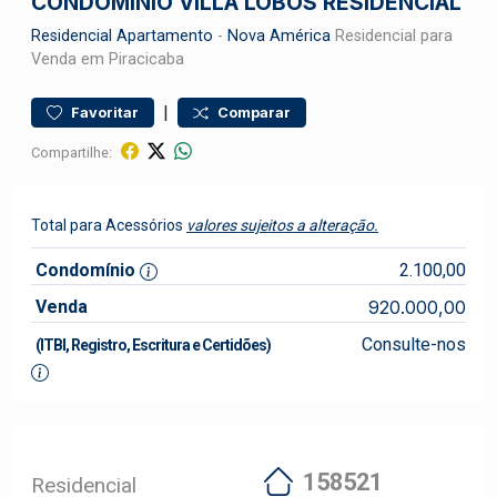
CONDOMÍNIO VILLA LOBOS RESIDENCIAL
Residencial
Apartamento
-
Nova América
Residencial para
Venda em Piracicaba
|
Favoritar
Comparar
Compartilhe:
Total para Acessórios
valores sujeitos a alteração.
Condomínio
2.100,00
Venda
920.000,00
Consulte-nos
(ITBI, Registro, Escritura e Certidões)
158521
Residencial