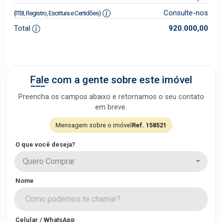
Consulte-nos
(ITBI, Registro, Escritura e Certidões)
Total
920.000,00
Fale com a gente sobre este imóvel
Preencha os campos abaixo e retornamos o seu contato
em breve.
Mensagem sobre o imóvel
Ref. 158521
O que você deseja?
Quero Comprar
Nome
Celular / WhatsApp