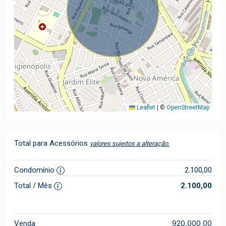
Leaflet
|
©
OpenStreetMap
Total para Acessórios
valores sujeitos a alteração.
Condomínio
2.100,00
Total / Mês
2.100,00
920.000,00
Venda