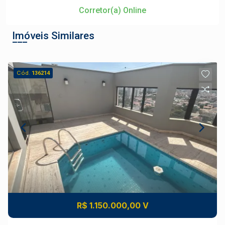
Corretor(a) Online
Imóveis Similares
Cód.
136214
R$ 1.150.000,00 V