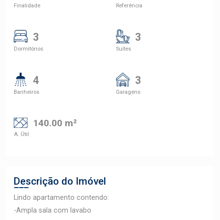
Finalidade
Referência
3
3
Dormitórios
Suítes
4
3
Banheiros
Garagens
140.00 m²
A. Útil
Descrição do Imóvel
Lindo apartamento contendo:
-Ampla sala com lavabo