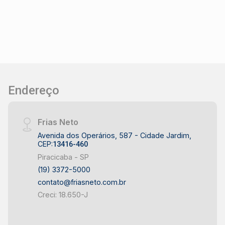
permuta. Agende sua visita!
Endereço
Frias Neto
Avenida dos Operários, 587 - Cidade Jardim,
CEP:
13416-460
Piracicaba - SP
(19) 3372-5000
contato@friasneto.com.br
Creci: 18.650-J