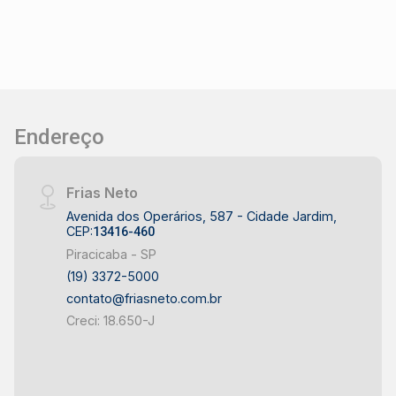
Endereço
Frias Neto
Avenida dos Operários, 587 - Cidade Jardim,
CEP:
13416-460
Piracicaba - SP
(19) 3372-5000
contato@friasneto.com.br
Creci: 18.650-J