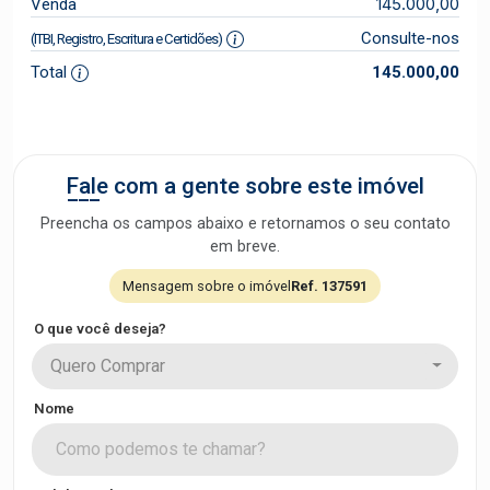
145.000,00
Venda
Consulte-nos
(ITBI, Registro, Escritura e Certidões)
Total
145.000,00
Fale com a gente sobre este imóvel
Preencha os campos abaixo e retornamos o seu contato
em breve.
Mensagem sobre o imóvel
Ref. 137591
O que você deseja?
Quero Comprar
Nome