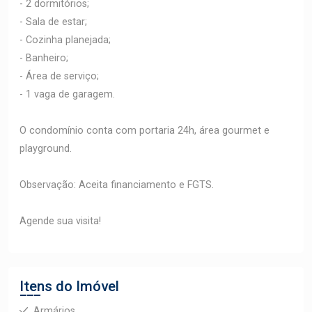
- 2 dormitórios;
- Sala de estar;
- Cozinha planejada;
- Banheiro;
- Área de serviço;
- 1 vaga de garagem.
O condomínio conta com portaria 24h, área gourmet e
playground.
Observação: Aceita financiamento e FGTS.
Agende sua visita!
Itens do Imóvel
Armários