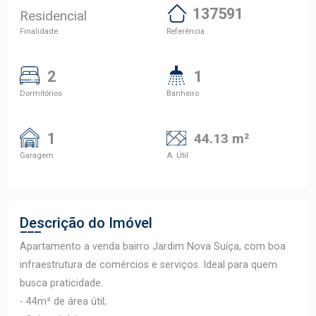
137591
Residencial
Finalidade
Referência
2
1
Dormitórios
Banheiro
1
44.13 m²
Garagem
A. Útil
Descrição do Imóvel
Apartamento a venda bairro Jardim Nova Suíça, com boa
infraestrutura de comércios e serviços. Ideal para quem
busca praticidade.
- 44m² de área útil;