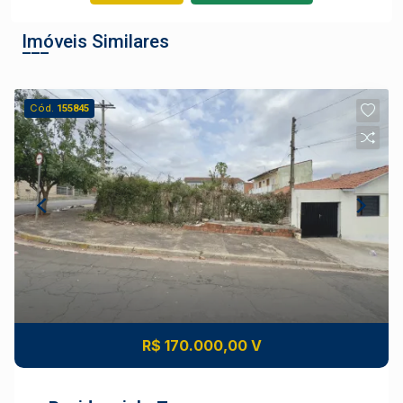
Imóveis Similares
Cód.
155845
R$ 170.000,00 V