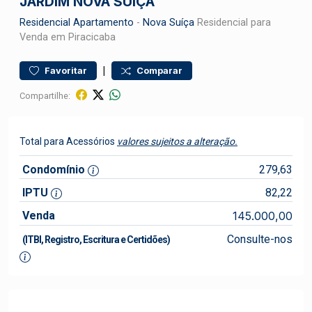
JARDIM NOVA SUÍÇA
Residencial
Apartamento
-
Nova Suíça
Residencial para
Venda em Piracicaba
|
Favoritar
Comparar
Compartilhe:
Total para Acessórios
valores sujeitos a alteração.
Condomínio
279,63
IPTU
82,22
Venda
145.000,00
Consulte-nos
(ITBI, Registro, Escritura e Certidões)