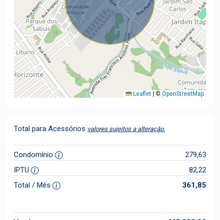
Leaflet
|
©
OpenStreetMap
Total para Acessórios
valores sujeitos a alteração.
Condomínio
279,63
IPTU
82,22
Total / Mês
361,85