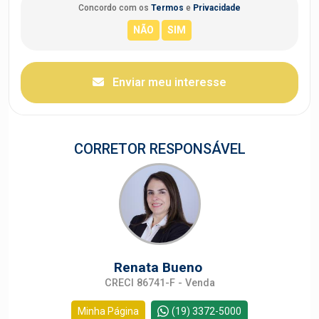
Concordo com os
Termos
e
Privacidade
Enviar meu interesse
CORRETOR RESPONSÁVEL
Renata Bueno
CRECI 86741-F - Venda
Minha Página
(19) 3372-5000