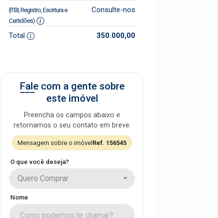
Consulte-nos
(ITBI, Registro, Escritura e
Certidões)
Total
350.000,00
Fale com a gente sobre
este imóvel
Preencha os campos abaixo e
retornamos o seu contato em breve.
Mensagem sobre o imóvel
Ref. 156545
O que você deseja?
Quero Comprar
Nome