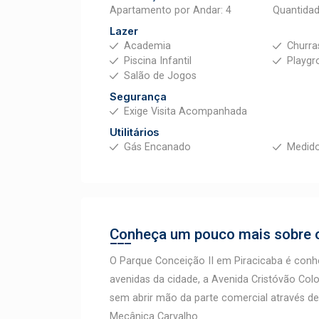
Apartamento por Andar: 4
Quantidad
Lazer
Academia
Churra
Piscina Infantil
Playgr
Salão de Jogos
Segurança
Exige Visita Acompanhada
Utilitários
Gás Encanado
Medido
Conheça um pouco mais sobre o
O Parque Conceição II em Piracicaba é conhec
avenidas da cidade, a Avenida Cristóvão Col
sem abrir mão da parte comercial através d
Mecânica Carvalho.