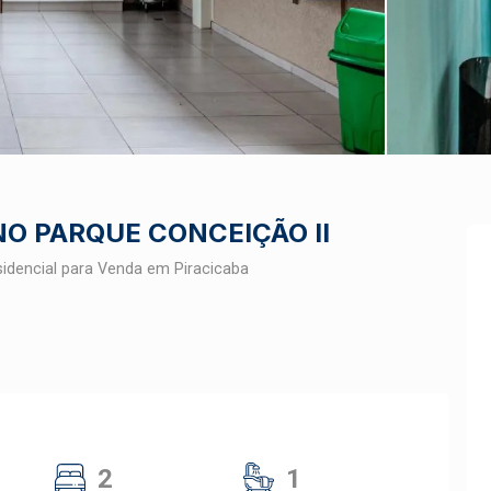
O PARQUE CONCEIÇÃO II
idencial para Venda em Piracicaba
2
1