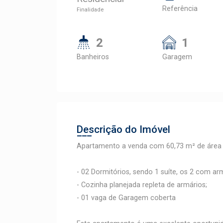
Referência
Finalidade
2
1
Banheiros
Garagem
Descrição do Imóvel
Apartamento a venda com 60,73 m² de área ú
- 02 Dormitórios, sendo 1 suíte, os 2 com ar
- Cozinha planejada repleta de armários;
- 01 vaga de Garagem coberta