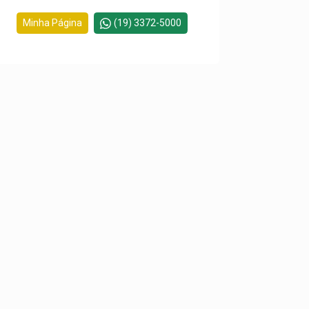
Minha Página
(19) 3372-5000