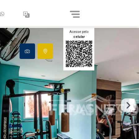
Acesse pelo
celular