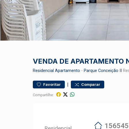
VENDA DE APARTAMENTO N
Residencial
Apartamento
-
Parque Conceição II
Res
|
Favoritar
Comparar
Compartilhe:
156545
Residencial