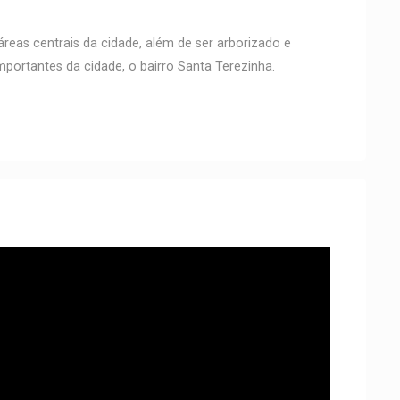
áreas centrais da cidade, além de ser arborizado e
portantes da cidade, o bairro Santa Terezinha.