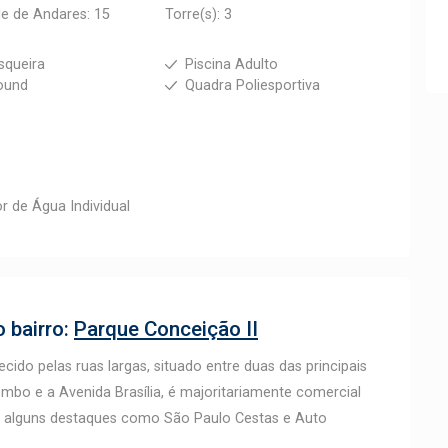
e de Andares: 15
Torre(s): 3
squeira
Piscina Adulto
ound
Quadra Poliesportiva
r de Água Individual
 bairro:
Parque Conceição II
ido pelas ruas largas, situado entre duas das principais
ombo e a Avenida Brasília, é majoritariamente comercial
e alguns destaques como São Paulo Cestas e Auto