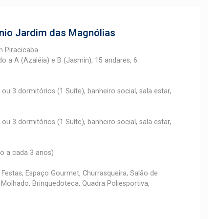
io Jardim das Magnólias
 Piracicaba.
 a A (Azaléia) e B (Jasmin), 15 andares, 6
 3 dormitórios (1 Suíte), banheiro social, sala estar,
 3 dormitórios (1 Suíte), banheiro social, sala estar,
io a cada 3 anos)
 Festas, Espaço Gourmet, Churrasqueira, Salão de
ck Molhado, Brinquedoteca, Quadra Poliesportiva,