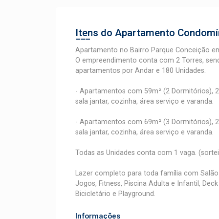
Itens do Apartamento
Condomín
Apartamento no Bairro Parque Conceição em
O empreendimento conta com 2 Torres, sendo
apartamentos por Andar e 180 Unidades.
- Apartamentos com 59m² (2 Dormitórios), 2 ou
sala jantar, cozinha, área serviço e varanda.
- Apartamentos com 69m² (3 Dormitórios), 2 ou
sala jantar, cozinha, área serviço e varanda.
Todas as Unidades conta com 1 vaga. (sorte
Lazer completo para toda família com Salão
Jogos, Fitness, Piscina Adulta e Infantil, De
Bicicletário e Playground.
Informações