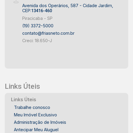
Avenida dos Operários, 587 - Cidade Jardim,
CEP:
13416-460
Piracicaba - SP
(19) 3372-5000
contato@friasneto.com.br
Creci: 18.650-J
Links Úteis
Links Úteis
Trabalhe conosco
Meu Imóvel Exclusivo
Administração de Imóveis
Antecipar Meu Aluguel