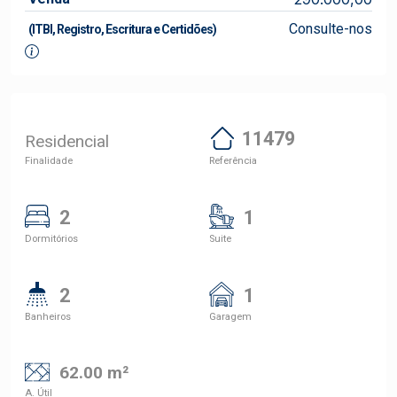
Consulte-nos
(ITBI, Registro, Escritura e Certidões)
11479
Residencial
Finalidade
Referência
2
1
Dormitórios
Suite
2
1
Banheiros
Garagem
62.00 m²
A. Útil