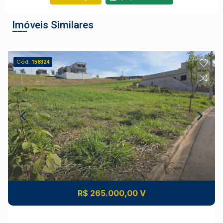
Imóveis Similares
Cód.
158324
R$ 265.000,00 V