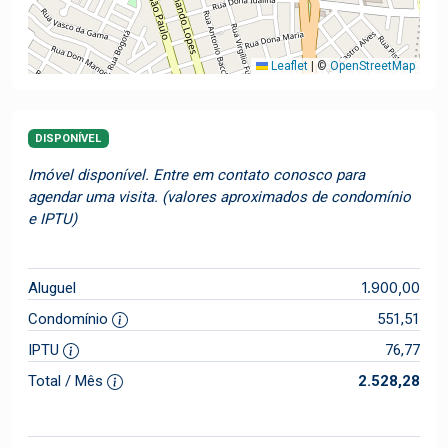
Leaflet
|
©
OpenStreetMap
DISPONÍVEL
Imóvel disponível. Entre em contato conosco para
agendar uma visita. (valores aproximados de condomínio
e IPTU)
1.900,00
Aluguel
Condomínio
551,51
IPTU
76,77
Total / Mês
2.528,28