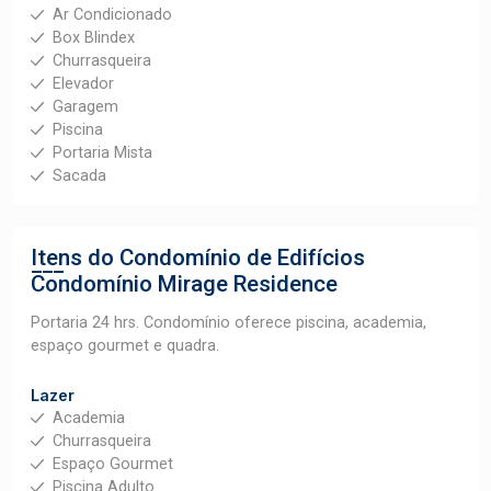
Ar Condicionado
Box Blindex
Churrasqueira
Elevador
Garagem
Piscina
Portaria Mista
Sacada
Itens do Condomínio de Edifícios
Condomínio Mirage Residence
Portaria 24 hrs. Condomínio oferece piscina, academia,
espaço gourmet e quadra.
Lazer
Academia
Churrasqueira
Espaço Gourmet
Piscina Adulto