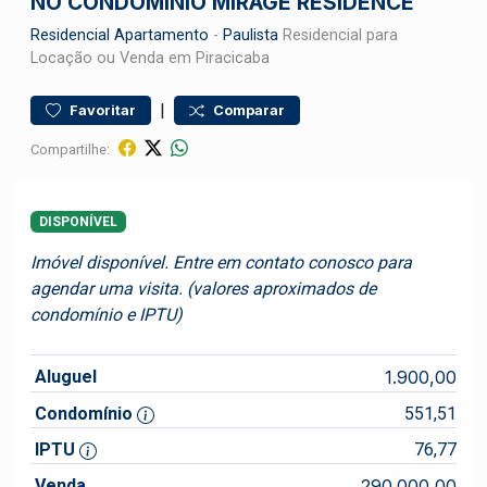
NO CONDOMÍNIO MIRAGE RESIDENCE
Residencial
Apartamento
-
Paulista
Residencial para
Locação ou Venda em Piracicaba
|
Favoritar
Comparar
Compartilhe:
DISPONÍVEL
Imóvel disponível. Entre em contato conosco para
agendar uma visita. (valores aproximados de
condomínio e IPTU)
Aluguel
1.900,00
Condomínio
551,51
IPTU
76,77
Venda
290.000,00