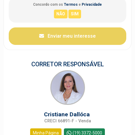
Concordo com os
Termos
e
Privacidade
Enviar meu interesse
CORRETOR RESPONSÁVEL
Cristiane Dallóca
CRECI 66891-F - Venda
Minha Página
(19) 3372-5000