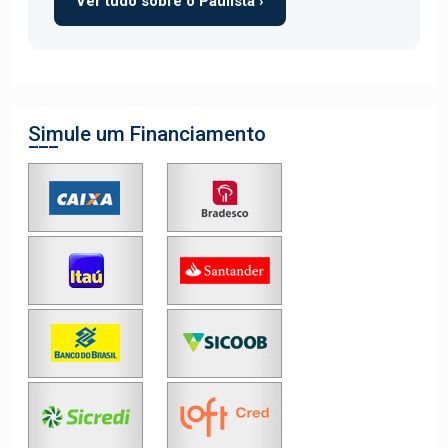
Ver tudo sobre o Paulista ›
Simule um Financiamento