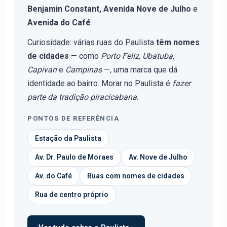
Benjamin Constant, Avenida Nove de Julho
e
Avenida do Café
.
Curiosidade: várias ruas do Paulista
têm nomes
de cidades
— como
Porto Feliz, Ubatuba,
Capivari
e
Campinas
—, uma marca que dá
identidade ao bairro. Morar no Paulista é
fazer
parte da tradição piracicabana
.
PONTOS DE REFERÊNCIA
Estação da Paulista
Av. Dr. Paulo de Moraes
Av. Nove de Julho
Av. do Café
Ruas com nomes de cidades
Rua de centro próprio