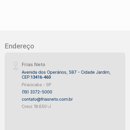
Endereço
Frias Neto
Avenida dos Operários, 587 - Cidade Jardim,
CEP:
13416-460
Piracicaba - SP
(19) 3372-5000
contato@friasneto.com.br
Creci: 18.650-J