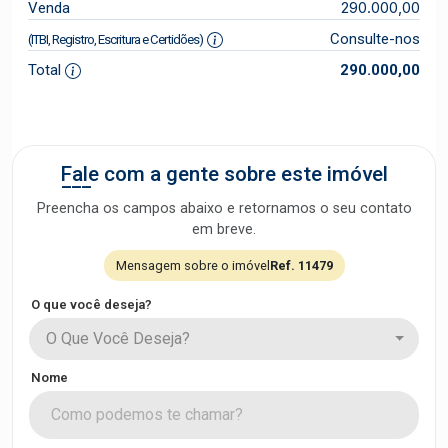
290.000,00
Venda
Consulte-nos
(ITBI, Registro, Escritura e Certidões)
Total
290.000,00
Fale com a gente sobre este imóvel
Preencha os campos abaixo e retornamos o seu contato
em breve.
Mensagem sobre o imóvel
Ref. 11479
O que você deseja?
O Que Você Deseja?
Nome