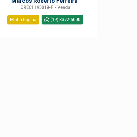
Marcos Roberto Ferreira
CRECI 195018-F - Venda
Minha Página
(19) 3372-5000