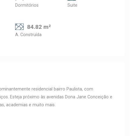
Dormitórios
Suite
84.82 m²
A. Construída
minantemente residencial bairro Paulista, com
viços. Esteja próximo às avenidas Dona Jane Conceição e
jas, academias e muito mais.