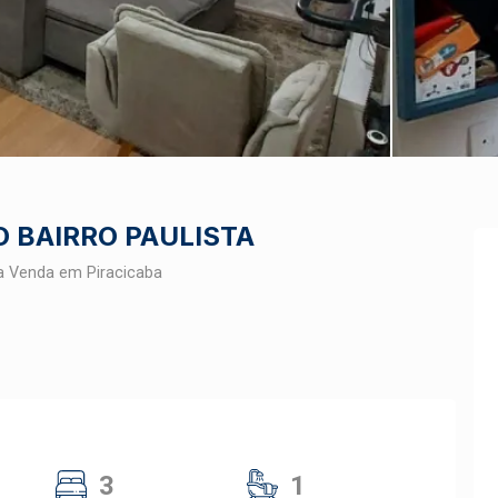
 BAIRRO PAULISTA
a Venda em Piracicaba
3
1