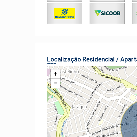
Localização Residencial / Apar
+
−