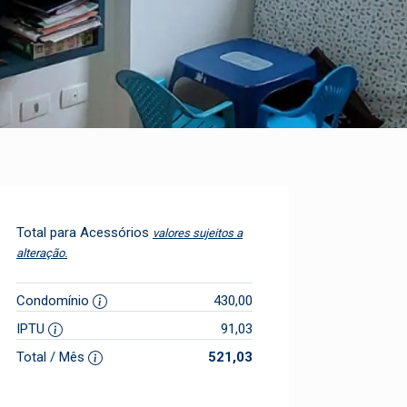
Total para Acessórios
valores sujeitos a
alteração.
Condomínio
430,00
IPTU
91,03
Total / Mês
521,03