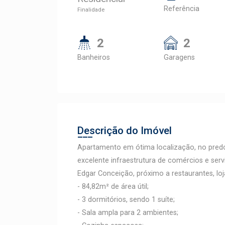
Referência
Finalidade
2
2
Banheiros
Garagens
Descrição do Imóvel
Apartamento em ótima localização, no predo
excelente infraestrutura de comércios e ser
Edgar Conceição, próximo a restaurantes, lo
- 84,82m² de área útil;
- 3 dormitórios, sendo 1 suíte;
- Sala ampla para 2 ambientes;