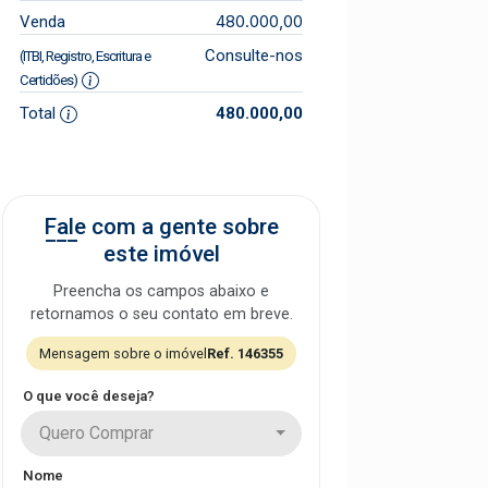
480.000,00
Venda
Consulte-nos
(ITBI, Registro, Escritura e
Certidões)
Total
480.000,00
Fale com a gente sobre
este imóvel
Preencha os campos abaixo e
retornamos o seu contato em breve.
Mensagem sobre o imóvel
Ref. 146355
O que você deseja?
Quero Comprar
Nome