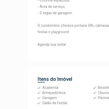
- Cozinha espaçosa;
- Área de serviço;
- 2 vagas de garagem.
O condomínio oferece portaria 24h, câmeras
festas e playground.
Agende sua visita!
Itens do Imóvel
Academia
Bicicle
Brinquedoteca
Churra
Garagem
Piscin
Salão de Festas