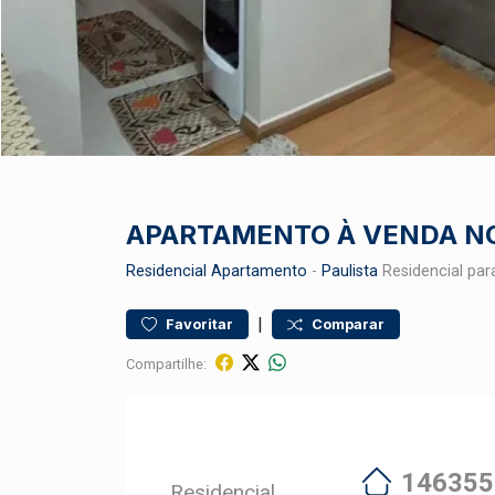
APARTAMENTO À VENDA NO
Residencial
Apartamento
-
Paulista
Residencial par
|
Favoritar
Comparar
Compartilhe:
146355
Residencial