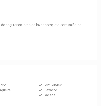
 de segurança, área de lazer completa com salão de
tário
Box Blindex
squeira
Elevador
a
Sacada