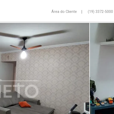
|
Área do Cliente
(19) 3372-5000