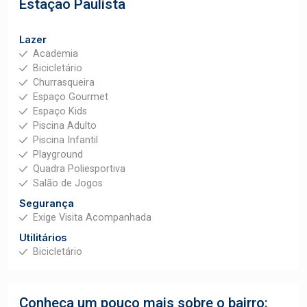
Estação Paulista
Lazer
Academia
Bicicletário
Churrasqueira
Espaço Gourmet
Espaço Kids
Piscina Adulto
Piscina Infantil
Playground
Quadra Poliesportiva
Salão de Jogos
Segurança
Exige Visita Acompanhada
Utilitários
Bicicletário
Conheça um pouco mais sobre o bairro: