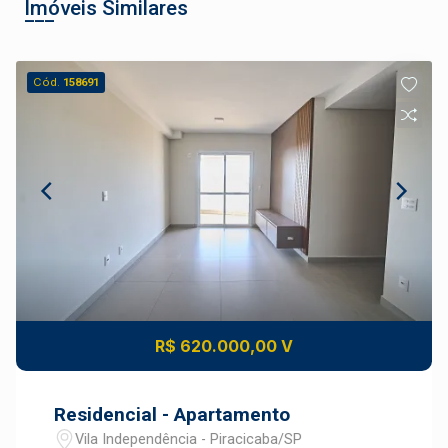
Imóveis Similares
Cód.
158691
R$ 620.000,00 V
Residencial - Apartamento
Vila Independência - Piracicaba/SP