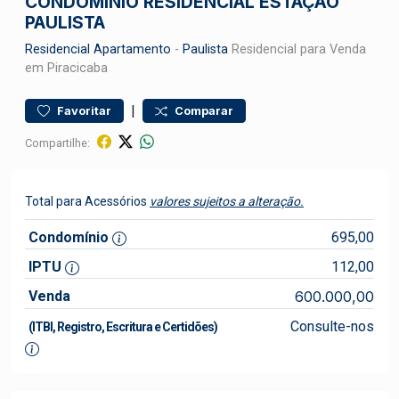
CONDOMÍNIO RESIDENCIAL ESTAÇÃO
PAULISTA
Residencial
Apartamento
-
Paulista
Residencial para Venda
em Piracicaba
|
Favoritar
Comparar
Compartilhe:
Total para Acessórios
valores sujeitos a alteração.
Condomínio
695,00
IPTU
112,00
Venda
600.000,00
Consulte-nos
(ITBI, Registro, Escritura e Certidões)