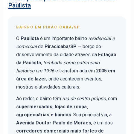
Paulista
BAIRRO EM PIRACICABA/SP
O
Paulista
é um importante bairro
residencial e
comercial
de
Piracicaba/SP
— berço do
desenvolvimento da cidade através da
Estação
da Paulista
,
tombada como patrimônio
histórico em 1996
e transformada em
2005 em
área de lazer
, onde acontecem eventos,
mostras e atividades culturais.
Ao redor, o bairro tem
rua de centro próprio
, com
supermercados, lojas de roupa,
agropecuárias e bancos
. Sua principal via, a
Avenida Doutor Paulo de Moraes
, é um dos
corredores comerciais mais fortes de