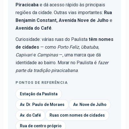
Piracicaba
e dá acesso rápido às principais
regiões da cidade. Outras vias importantes:
Rua
Benjamin Constant, Avenida Nove de Julho
e
Avenida do Café
.
Curiosidade: várias ruas do Paulista
têm nomes
de cidades
— como
Porto Feliz, Ubatuba,
Capivari
e
Campinas
—, uma marca que dá
identidade ao bairro. Morar no Paulista é
fazer
parte da tradição piracicabana
.
PONTOS DE REFERÊNCIA
Estação da Paulista
Av. Dr. Paulo de Moraes
Av. Nove de Julho
Av. do Café
Ruas com nomes de cidades
Rua de centro próprio