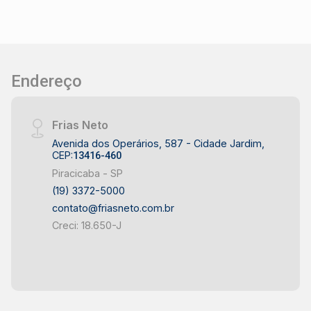
Endereço
Frias Neto
Avenida dos Operários, 587 - Cidade Jardim,
CEP:
13416-460
Piracicaba - SP
(19) 3372-5000
contato@friasneto.com.br
Creci: 18.650-J