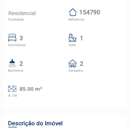
154790
Residencial
Finalidade
Referência
3
1
Dormitórios
Suite
2
2
Banheiros
Garagens
85.00 m²
A. Útil
Descrição do Imóvel