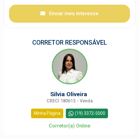
Enviar meu interesse
CORRETOR RESPONSÁVEL
Silvia Oliveira
CRECI 180613 - Venda
Minha Página
(19) 3372-5000
Corretor(a) Online