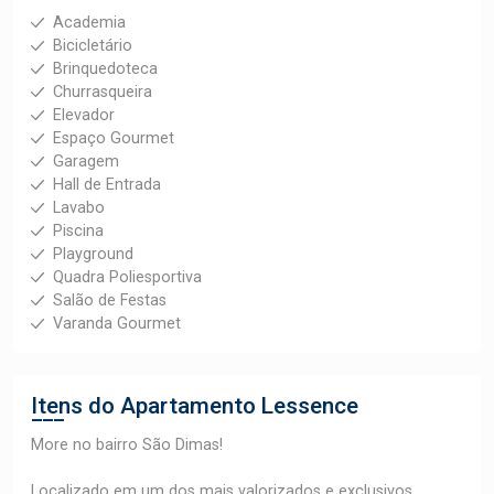
Academia
Bicicletário
Brinquedoteca
Churrasqueira
Elevador
Espaço Gourmet
Garagem
Hall de Entrada
Lavabo
Piscina
Playground
Quadra Poliesportiva
Salão de Festas
Varanda Gourmet
Itens do Apartamento
Lessence
More no bairro São Dimas!
Localizado em um dos mais valorizados e exclusivos