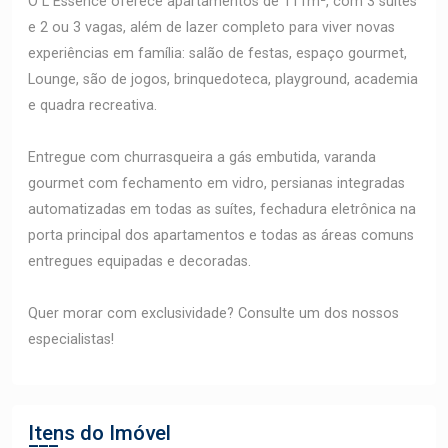
O L`Essence oferece apartamentos de 111m², com 3 suítes
e 2 ou 3 vagas, além de lazer completo para viver novas
experiências em família: salão de festas, espaço gourmet,
Lounge, são de jogos, brinquedoteca, playground, academia
e quadra recreativa.
Entregue com churrasqueira a gás embutida, varanda
gourmet com fechamento em vidro, persianas integradas
automatizadas em todas as suítes, fechadura eletrônica na
porta principal dos apartamentos e todas as áreas comuns
entregues equipadas e decoradas.
Quer morar com exclusividade? Consulte um dos nossos
especialistas!
Itens do Imóvel