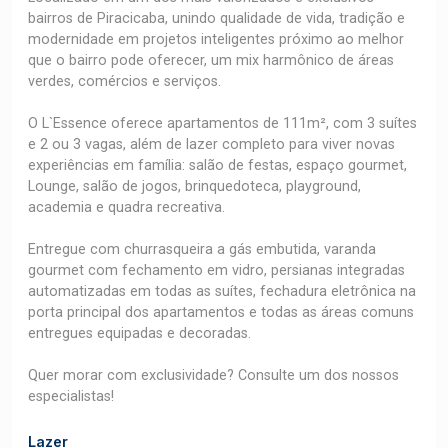
bairros de Piracicaba, unindo qualidade de vida, tradição e
modernidade em projetos inteligentes próximo ao melhor
que o bairro pode oferecer, um mix harmônico de áreas
verdes, comércios e serviços.
O L`Essence oferece apartamentos de 111m², com 3 suítes
e 2 ou 3 vagas, além de lazer completo para viver novas
experiências em família: salão de festas, espaço gourmet,
Lounge, salão de jogos, brinquedoteca, playground,
academia e quadra recreativa.
Entregue com churrasqueira a gás embutida, varanda
gourmet com fechamento em vidro, persianas integradas
automatizadas em todas as suítes, fechadura eletrônica na
porta principal dos apartamentos e todas as áreas comuns
entregues equipadas e decoradas.
Quer morar com exclusividade? Consulte um dos nossos
especialistas!
Lazer