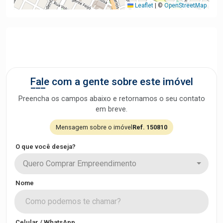
Leaflet
|
©
OpenStreetMap
Fale com a gente sobre este imóvel
Preencha os campos abaixo e retornamos o seu contato
em breve.
Mensagem sobre o imóvel
Ref. 150810
O que você deseja?
Quero Comprar Empreendimento
Nome
Celular / WhatsApp