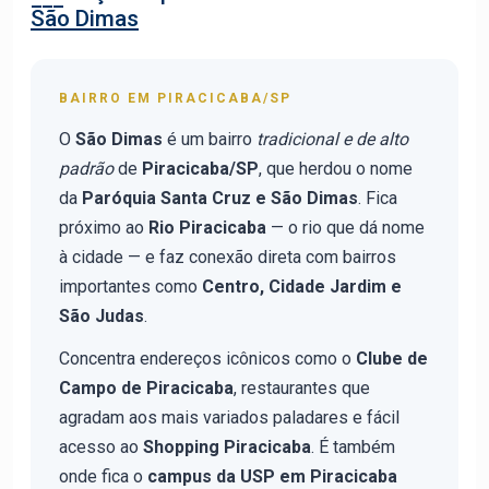
São Dimas
BAIRRO EM PIRACICABA/SP
O
São Dimas
é um bairro
tradicional e de alto
padrão
de
Piracicaba/SP
, que herdou o nome
da
Paróquia Santa Cruz e São Dimas
. Fica
próximo ao
Rio Piracicaba
— o rio que dá nome
à cidade — e faz conexão direta com bairros
importantes como
Centro, Cidade Jardim e
São Judas
.
Concentra endereços icônicos como o
Clube de
Campo de Piracicaba
, restaurantes que
agradam aos mais variados paladares e fácil
acesso ao
Shopping Piracicaba
. É também
onde fica o
campus da USP em Piracicaba