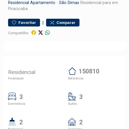
Residencial
Apartamento
-
São Dimas
Residencial para em
Piracicaba
|
Favoritar
Comparar
Compartilhe:
150810
Residencial
Finalidade
Referência
3
3
Dormitórios
Suítes
2
2