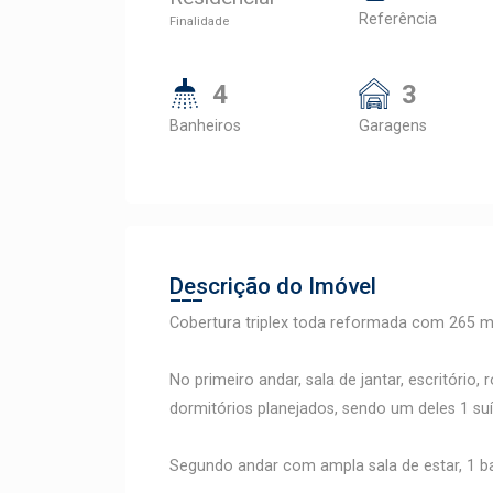
Referência
Finalidade
4
3
Banheiros
Garagens
Descrição do Imóvel
Cobertura triplex toda reformada com 265 
No primeiro andar, sala de jantar, escritório, 
dormitórios planejados, sendo um deles 1 su
Segundo andar com ampla sala de estar, 1 ba