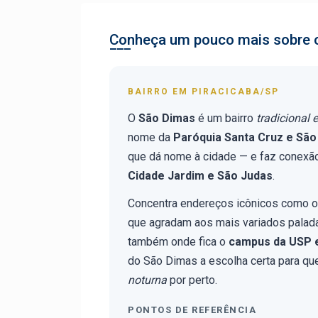
Conheça um pouco mais sobre o
BAIRRO EM PIRACICABA/SP
O
São Dimas
é um bairro
tradicional 
nome da
Paróquia Santa Cruz e Sã
que dá nome à cidade — e faz conexã
Cidade Jardim e São Judas
.
Concentra endereços icônicos como 
que agradam aos mais variados palada
também onde fica o
campus da USP 
do São Dimas a escolha certa para q
noturna
por perto.
PONTOS DE REFERÊNCIA