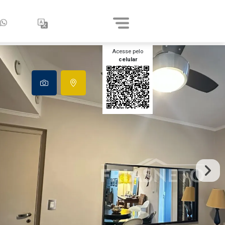
Acesse pelo
celular