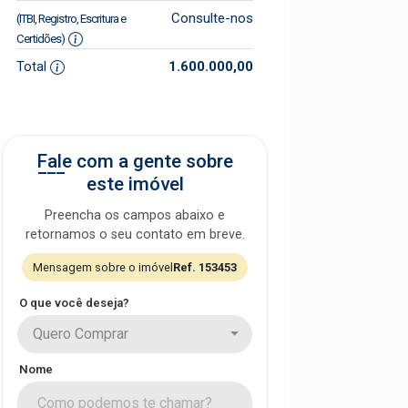
Consulte-nos
(ITBI, Registro, Escritura e
Certidões)
Total
1.600.000,00
Fale com a gente sobre
este imóvel
Preencha os campos abaixo e
retornamos o seu contato em breve.
Mensagem sobre o imóvel
Ref. 153453
O que você deseja?
Quero Comprar
Nome