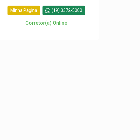
Minha Página
(19) 3372-5000
Corretor(a) Online