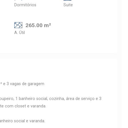
Dormitórios
Suite
265.00 m²
A. Útil
m² e 3 vagas de garagem
roupeiro, 1 banheiro social, cozinha, área de serviço e 3
íte com closet e varanda.
nheiro social e varanda.