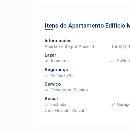
Itens do Apartamento
Edifício
Informações
Apartamento por Andar: 4
Torre(s): 
Lazer
Academia
Salão 
Segurança
Portaria 24h
Serviço
Elevador de Serviço
Social
Fachada
Garag
Qtde Elevador Social: 1