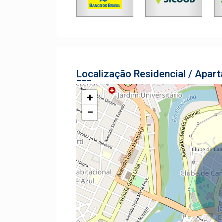
Localização Residencial / Apar
+
−