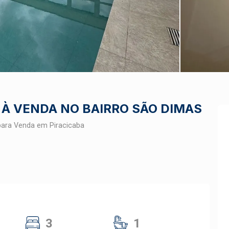
 À VENDA NO BAIRRO SÃO DIMAS
para Venda em Piracicaba
3
1