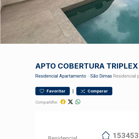
APTO COBERTURA TRIPLEX
Residencial
Apartamento
-
São Dimas
Residencial 
|
Favoritar
Comparar
Compartilhe:
153453
Residencial