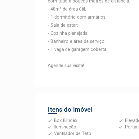
com tudo a poucos metros de distância.
- 48m² de área útil;
- 1 dormitório com armários;
- Sala de estar;
- Cozinha planejada;
- Banheiro e área de serviço;
- 1 vaga de garagem coberta.
Agende sua visita!
Itens do Imóvel
Box Blindex
Elevad
Iluminação
Portari
Ventilador de Teto