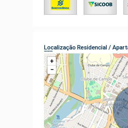
Localização Residencial / Apar
+
−