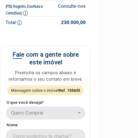
Consulte-nos
(ITBI, Registro, Escritura e
Certidões)
Total
230.000,00
Fale com a gente sobre
este imóvel
Preencha os campos abaixo e
retornamos o seu contato em breve.
Mensagem sobre o imóvel
Ref. 155635
O que você deseja?
Quero Comprar
Nome