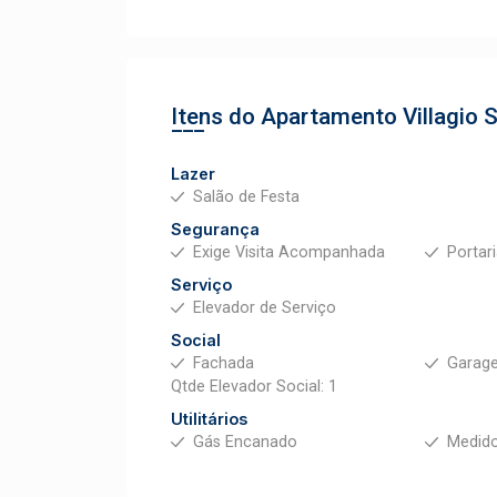
Itens do Apartamento
Villagio
Lazer
Salão de Festa
Segurança
Exige Visita Acompanhada
Portar
Serviço
Elevador de Serviço
Social
Fachada
Garag
Qtde Elevador Social: 1
Utilitários
Gás Encanado
Medido