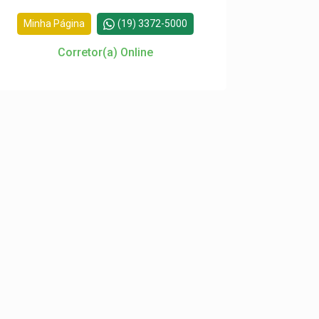
Minha Página
(19) 3372-5000
Corretor(a) Online