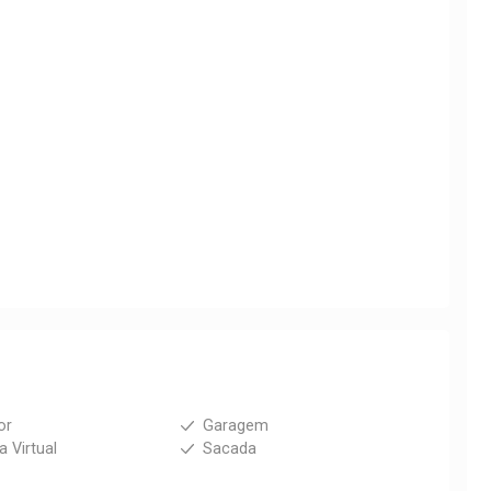
or
Garagem
a Virtual
Sacada