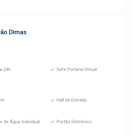
 São Dimas
ia 24h
Safe Portaria Virtual
em
Hall de Entrada
r de Água Individual
Portão Eletrônico