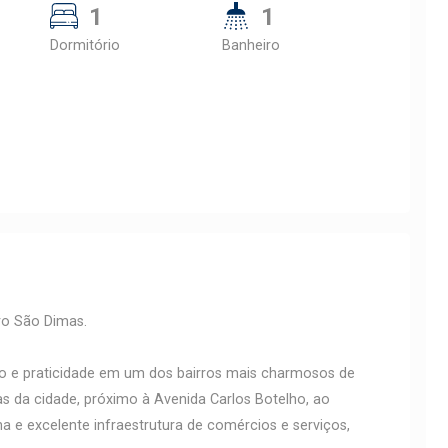
1
1
Dormitório
Banheiro
ro São Dimas.
o e praticidade em um dos bairros mais charmosos de
as da cidade, próximo à Avenida Carlos Botelho, ao
na e excelente infraestrutura de comércios e serviços,