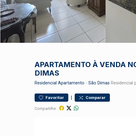
APARTAMENTO À VENDA NO
DIMAS
Residencial
Apartamento
-
São Dimas
Residencial 
|
Favoritar
Comparar
Compartilhe: