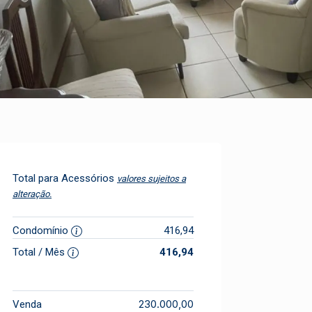
Total para Acessórios
valores sujeitos a
alteração.
Condomínio
416,94
Total / Mês
416,94
230.000,00
Venda