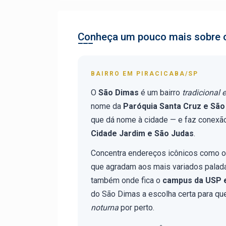
Conheça um pouco mais sobre o
BAIRRO EM PIRACICABA/SP
O
São Dimas
é um bairro
tradicional 
nome da
Paróquia Santa Cruz e Sã
que dá nome à cidade — e faz conexã
Cidade Jardim e São Judas
.
Concentra endereços icônicos como 
que agradam aos mais variados palada
também onde fica o
campus da USP 
do São Dimas a escolha certa para q
noturna
por perto.