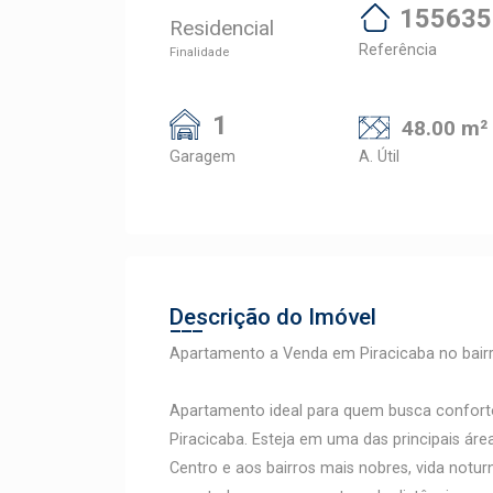
155635
Residencial
Referência
Finalidade
1
48.00 m²
Garagem
A. Útil
Descrição do Imóvel
Apartamento a Venda em Piracicaba no bair
Apartamento ideal para quem busca confort
Piracicaba. Esteja em uma das principais áre
Centro e aos bairros mais nobres, vida notur