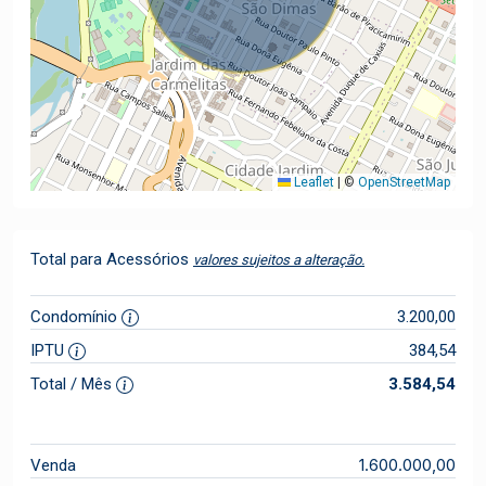
Leaflet
|
©
OpenStreetMap
Total para Acessórios
valores sujeitos a alteração.
Condomínio
3.200,00
IPTU
384,54
Total / Mês
3.584,54
1.600.000,00
Venda