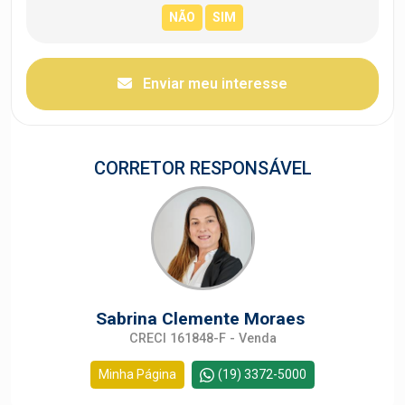
Enviar meu interesse
CORRETOR RESPONSÁVEL
Sabrina Clemente Moraes
CRECI 161848-F - Venda
Minha Página
(19) 3372-5000