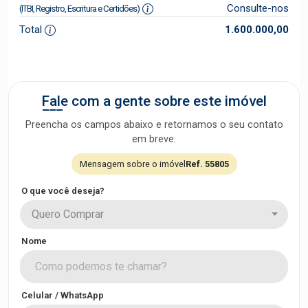
Consulte-nos
(ITBI, Registro, Escritura e Certidões)
Total
1.600.000,00
Fale com a gente sobre este imóvel
Preencha os campos abaixo e retornamos o seu contato
em breve.
Mensagem sobre o imóvel
Ref. 55805
O que você deseja?
Quero Comprar
Nome
Celular / WhatsApp