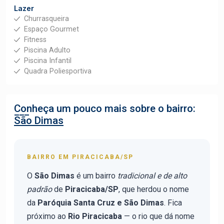
Lazer
Churrasqueira
Espaço Gourmet
Fitness
Piscina Adulto
Piscina Infantil
Quadra Poliesportiva
Conheça um pouco mais sobre o bairro:
São Dimas
BAIRRO EM PIRACICABA/SP
O
São Dimas
é um bairro
tradicional e de alto
padrão
de
Piracicaba/SP
, que herdou o nome
da
Paróquia Santa Cruz e São Dimas
. Fica
próximo ao
Rio Piracicaba
— o rio que dá nome