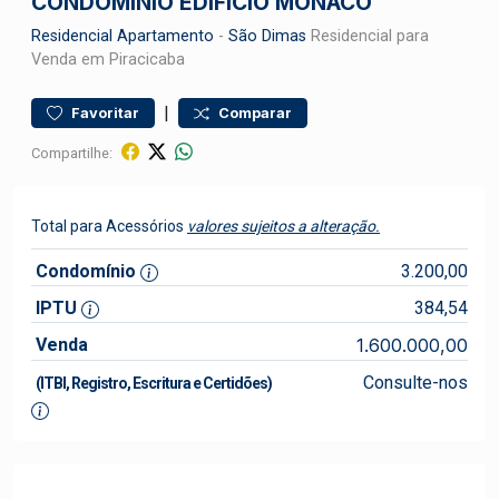
CONDOMÍNIO EDIFÍCIO MONACO
Residencial
Apartamento
-
São Dimas
Residencial para
Venda em Piracicaba
|
Favoritar
Comparar
Compartilhe:
Total para Acessórios
valores sujeitos a alteração.
Condomínio
3.200,00
IPTU
384,54
Venda
1.600.000,00
Consulte-nos
(ITBI, Registro, Escritura e Certidões)