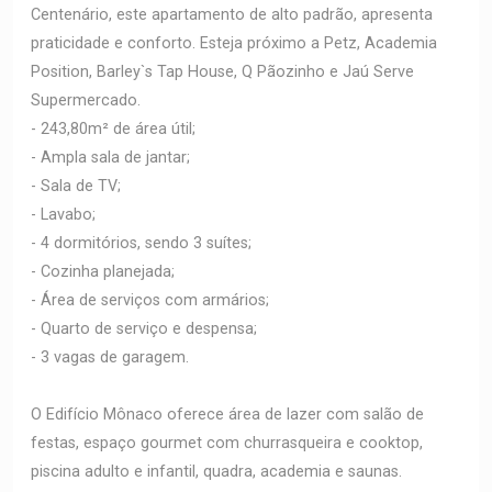
Centenário, este apartamento de alto padrão, apresenta
praticidade e conforto. Esteja próximo a Petz, Academia
Position, Barley`s Tap House, Q Pãozinho e Jaú Serve
Supermercado.
- 243,80m² de área útil;
- Ampla sala de jantar;
- Sala de TV;
- Lavabo;
- 4 dormitórios, sendo 3 suítes;
- Cozinha planejada;
- Área de serviços com armários;
- Quarto de serviço e despensa;
- 3 vagas de garagem.
O Edifício Mônaco oferece área de lazer com salão de
festas, espaço gourmet com churrasqueira e cooktop,
piscina adulto e infantil, quadra, academia e saunas.