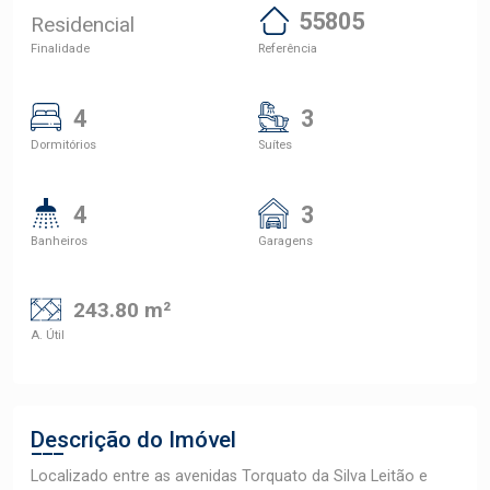
55805
Residencial
Finalidade
Referência
4
3
Dormitórios
Suítes
4
3
Banheiros
Garagens
243.80 m²
A. Útil
Descrição do Imóvel
Localizado entre as avenidas Torquato da Silva Leitão e