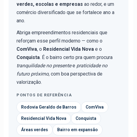
verdes, escolas e empresas
ao redor, e um
comércio diversificado que se fortalece ano a
ano.
Abriga empreendimentos residenciais que
reforçam esse perfil moderno — como o
ComViva
, o
Residencial Vida Nova
e o
Conquista
. É o bairro certo pra quem procura
tranquilidade no presente
e
praticidade no
futuro próximo
, com boa perspectiva de
valorização.
PONTOS DE REFERÊNCIA
Rodovia Geraldo de Barros
ComViva
Residencial Vida Nova
Conquista
Áreas verdes
Bairro em expansão