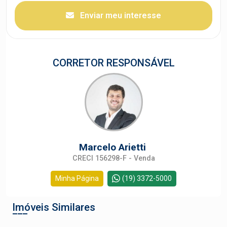
Enviar meu interesse
CORRETOR RESPONSÁVEL
Marcelo Arietti
CRECI 156298-F - Venda
Minha Página
(19) 3372-5000
Imóveis Similares