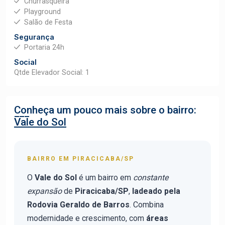
Churrasqueira
Playground
Salão de Festa
Segurança
Portaria 24h
Social
Qtde Elevador Social: 1
Conheça um pouco mais sobre o bairro:
Vale do Sol
BAIRRO EM PIRACICABA/SP
O
Vale do Sol
é um bairro em
constante
expansão
de
Piracicaba/SP
,
ladeado pela
Rodovia Geraldo de Barros
. Combina
modernidade e crescimento, com
áreas