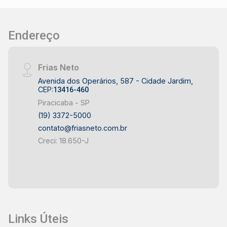
Endereço
Frias Neto
Avenida dos Operários, 587 - Cidade Jardim,
CEP:
13416-460
Piracicaba - SP
(19) 3372-5000
contato@friasneto.com.br
Creci: 18.650-J
Links Úteis