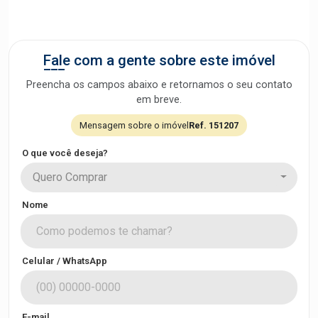
Fale com a gente sobre este imóvel
Preencha os campos abaixo e retornamos o seu contato
em breve.
Mensagem sobre o imóvel
Ref. 151207
O que você deseja?
Quero Comprar
Nome
Celular / WhatsApp
E-mail