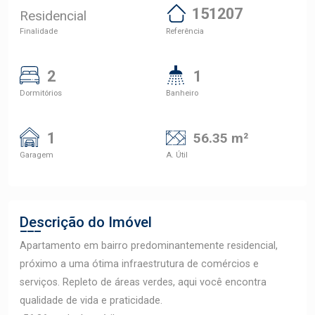
151207
Residencial
Finalidade
Referência
2
1
Dormitórios
Banheiro
1
56.35 m²
Garagem
A. Útil
Descrição do Imóvel
Apartamento em bairro predominantemente residencial,
próximo a uma ótima infraestrutura de comércios e
serviços. Repleto de áreas verdes, aqui você encontra
qualidade de vida e praticidade.