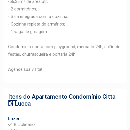
-56,36m² de área útil;
- 2 dormitórios;
- Sala integrada com a cozinha;
- Cozinha repleta de armários;
- 1 vaga de garagem.
Condomínio conta com playground, mercado 24h, salão de
festas, churrasqueira e portaria 24h.
Agende sua visita!
Itens do Apartamento
Condomínio Citta
Di Lucca
Lazer
Bicicletário