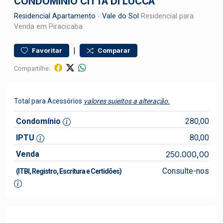
CONDOMÍNIO CITTA DI LUCCA
Residencial
Apartamento
-
Vale do Sol
Residencial para
Venda em Piracicaba
|
Favoritar
Comparar
Compartilhe:
Total para Acessórios
valores sujeitos a alteração.
Condomínio
280,00
IPTU
80,00
Venda
250.000,00
Consulte-nos
(ITBI, Registro, Escritura e Certidões)