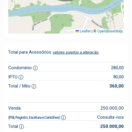
Leaflet
|
©
OpenStreetMap
Total para Acessórios
valores sujeitos a alteração.
Condomínio
280,00
IPTU
80,00
Total / Mês
360,00
250.000,00
Venda
Consulte-nos
(ITBI, Registro, Escritura e Certidões)
Total
250.000,00