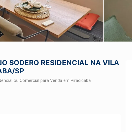
O SODERO RESIDENCIAL NA VILA
ABA/SP
encial ou Comercial para Venda em Piracicaba