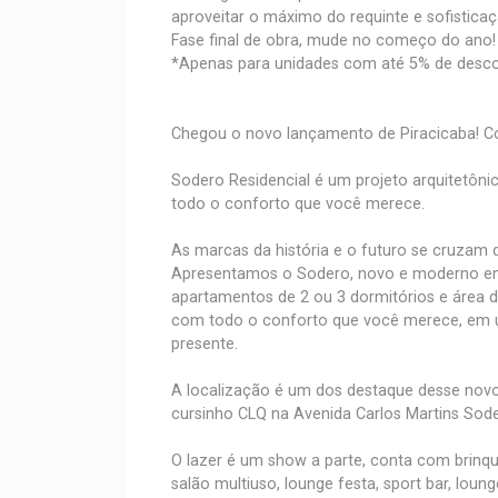
aproveitar o máximo do requinte e sofistica
Fase final de obra, mude no começo do ano!
*Apenas para unidades com até 5% de desc
Chegou o novo lançamento de Piracicaba! C
Sodero Residencial é um projeto arquitetôn
todo o conforto que você merece.
As marcas da história e o futuro se cruzam
Apresentamos o Sodero, novo e moderno emp
apartamentos de 2 ou 3 dormitórios e área d
com todo o conforto que você merece, em u
presente.
A localização é um dos destaque desse novo
cursinho CLQ na Avenida Carlos Martins Sod
O lazer é um show a parte, conta com brinque
salão multiuso, lounge festa, sport bar, loun