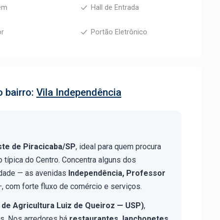
em
Hall de Entrada
or
Portão Eletrônico
 bairro:
Vila Independência
ste de Piracicaba/SP
, ideal para quem procura
o típica do Centro. Concentra alguns dos
dade — as avenidas
Independência, Professor
, com forte fluxo de comércio e serviços.
 de Agricultura Luiz de Queiroz — USP)
,
as. Nos arredores há
restaurantes, lanchonetes