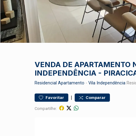
VENDA DE APARTAMENTO N
INDEPENDÊNCIA - PIRACIC
Residencial
Apartamento
-
Vila Independência
Resid
|
Favoritar
Comparar
Compartilhe: