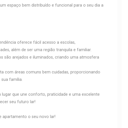
 um espaço bem distribuído e funcional para o seu dia a
ependência oferece fácil acesso a escolas,
es, além de ser uma região tranquila e familiar.
os são arejados e iluminados, criando uma atmosfera
conta com áreas comuns bem cuidadas, proporcionando
sua família.
 lugar que une conforto, praticidade e uma excelente
cer seu futuro lar!
 apartamento o seu novo lar!