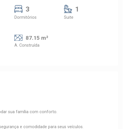
3
1
Dormitórios
Suite
87.15 m²
A. Construída
modar sua família com conforto.
 segurança e comodidade para seus veículos.