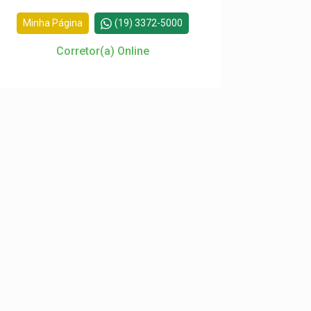
Minha Página
(19) 3372-5000
Corretor(a) Online