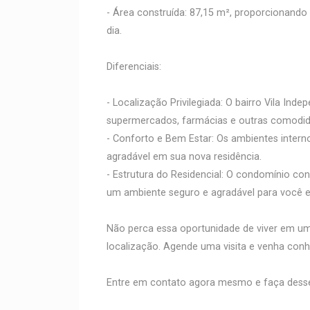
- Área construída: 87,15 m², proporcionando
dia.
Diferenciais:
- Localização Privilegiada: O bairro Vila Ind
supermercados, farmácias e outras comodidad
- Conforto e Bem Estar: Os ambientes intern
agradável em sua nova residência.
- Estrutura do Residencial: O condomínio 
um ambiente seguro e agradável para você e 
Não perca essa oportunidade de viver em um
localização. Agende uma visita e venha conhe
Entre em contato agora mesmo e faça desse