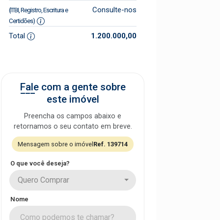
Consulte-nos
(ITBI, Registro, Escritura e
Certidões)
Total
1.200.000,00
Fale com a gente sobre
este imóvel
Preencha os campos abaixo e
retornamos o seu contato em breve.
Mensagem sobre o imóvel
Ref. 139714
O que você deseja?
Quero Comprar
Nome