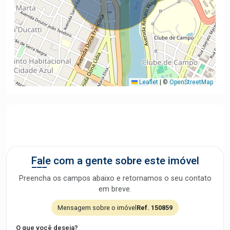
Leaflet
|
©
OpenStreetMap
Fale com a gente sobre este imóvel
Preencha os campos abaixo e retornamos o seu contato
em breve.
Mensagem sobre o imóvel
Ref. 150859
O que você deseja?