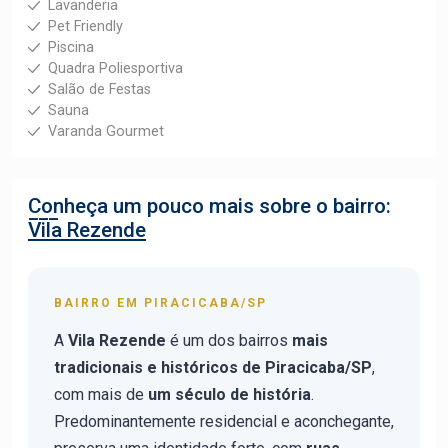
Lavanderia
Pet Friendly
Piscina
Quadra Poliesportiva
Salão de Festas
Sauna
Varanda Gourmet
Conheça um pouco mais sobre o bairro:
Vila Rezende
BAIRRO EM PIRACICABA/SP
A
Vila Rezende
é um dos bairros
mais
tradicionais e históricos de Piracicaba/SP
,
com mais de
um século de história
.
Predominantemente residencial e aconchegante,