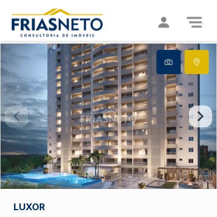
LUXOR