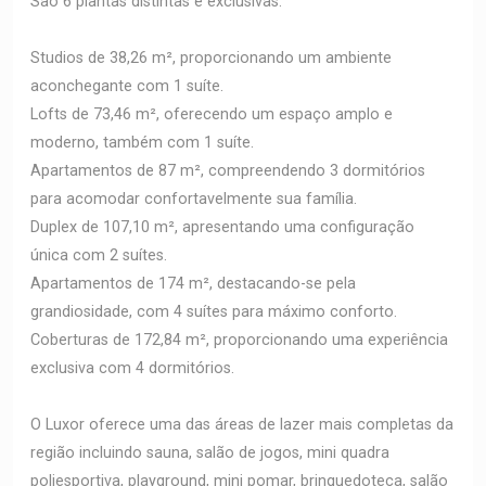
São 6 plantas distintas e exclusivas:
Studios de 38,26 m², proporcionando um ambiente
aconchegante com 1 suíte.
Lofts de 73,46 m², oferecendo um espaço amplo e
moderno, também com 1 suíte.
Apartamentos de 87 m², compreendendo 3 dormitórios
para acomodar confortavelmente sua família.
Duplex de 107,10 m², apresentando uma configuração
única com 2 suítes.
Apartamentos de 174 m², destacando-se pela
grandiosidade, com 4 suítes para máximo conforto.
Coberturas de 172,84 m², proporcionando uma experiência
exclusiva com 4 dormitórios.
O Luxor oferece uma das áreas de lazer mais completas da
região incluindo sauna, salão de jogos, mini quadra
poliesportiva, playground, mini pomar, brinquedoteca, salão