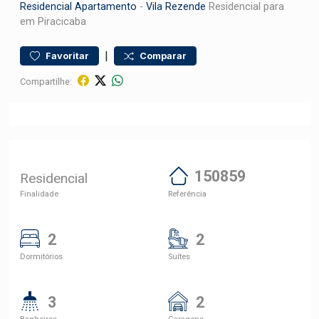
Residencial
Apartamento
-
Vila Rezende
Residencial para
em Piracicaba
|
Favoritar
Comparar
Compartilhe:
150859
Residencial
Finalidade
Referência
2
2
Dormitórios
Suítes
3
2