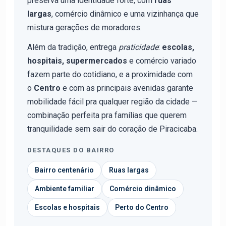
preserva uma identidade forte, com
ruas
largas
, comércio dinâmico e uma vizinhança que
mistura gerações de moradores.
Além da tradição, entrega
praticidade
:
escolas,
hospitais, supermercados
e comércio variado
fazem parte do cotidiano, e a proximidade com
o
Centro
e com as principais avenidas garante
mobilidade fácil pra qualquer região da cidade —
combinação perfeita pra famílias que querem
tranquilidade sem sair do coração de Piracicaba.
DESTAQUES DO BAIRRO
Bairro centenário
Ruas largas
Ambiente familiar
Comércio dinâmico
Escolas e hospitais
Perto do Centro