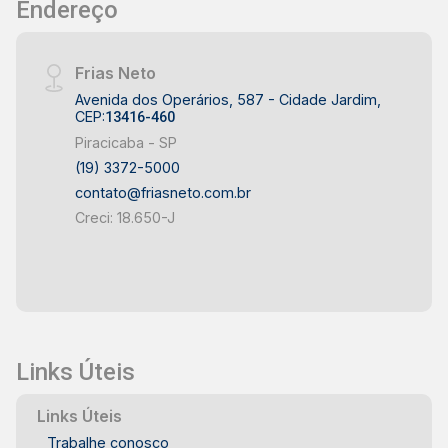
Endereço
Frias Neto
Avenida dos Operários, 587 - Cidade Jardim,
CEP:
13416-460
Piracicaba - SP
(19) 3372-5000
contato@friasneto.com.br
Creci: 18.650-J
Links Úteis
Links Úteis
Trabalhe conosco