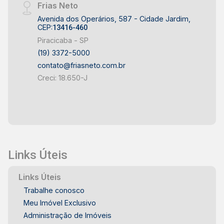
Frias Neto
Avenida dos Operários, 587 - Cidade Jardim,
CEP:
13416-460
Piracicaba - SP
(19) 3372-5000
contato@friasneto.com.br
Creci: 18.650-J
Links Úteis
Links Úteis
Trabalhe conosco
Meu Imóvel Exclusivo
Administração de Imóveis