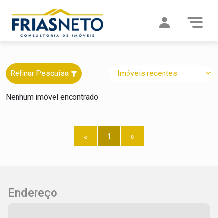
Refinar Pesquisa
Nenhum imóvel encontrado
«
1
»
Endereço