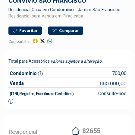
CONVÍVIO SÃO FRANCISCO
Residencial
Casa em Condomínio
-
Jardim São Francisco
Residencial para Venda em Piracicaba
|
Favoritar
Comparar
Compartilhe:
Total para Acessórios
valores sujeitos a alteração.
Condomínio
700,00
Venda
660.000,00
Consulte-nos
(ITBI, Registro, Escritura e Certidões)
82655
Residencial