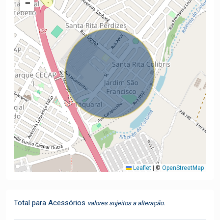
−
Leaflet
|
©
OpenStreetMap
Total para Acessórios
valores sujeitos a alteração.