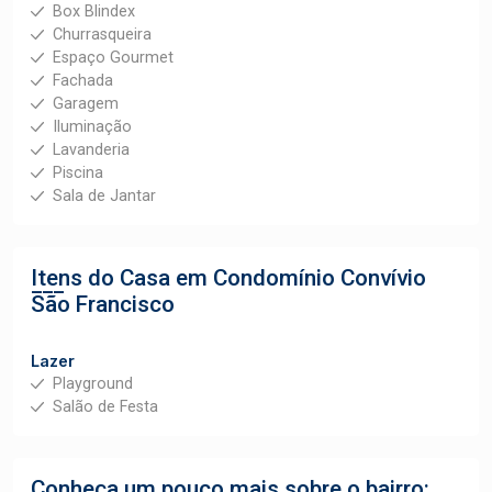
Box Blindex
Churrasqueira
Espaço Gourmet
Fachada
Garagem
Iluminação
Lavanderia
Piscina
Sala de Jantar
Itens do Casa em Condomínio
Convívio
São Francisco
Lazer
Playground
Salão de Festa
Conheça um pouco mais sobre o bairro: