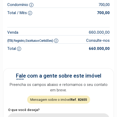
Condomínio
700,00
Total / Mês
700,00
660.000,00
Venda
Consulte-nos
(ITBI, Registro, Escritura e Certidões)
Total
660.000,00
Fale com a gente sobre este imóvel
Preencha os campos abaixo e retornamos o seu contato
em breve.
Mensagem sobre o imóvel
Ref. 82655
O que você deseja?