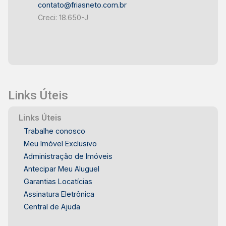
contato@friasneto.com.br
Creci: 18.650-J
Links Úteis
Links Úteis
Trabalhe conosco
Meu Imóvel Exclusivo
Administração de Imóveis
Antecipar Meu Aluguel
Garantias Locatícias
Assinatura Eletrônica
Central de Ajuda