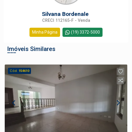
Silvana Bordenale
CRECI 112165-F - Venda
Minha Página
(19) 3372-5000
Imóveis Similares
Cód.
154610