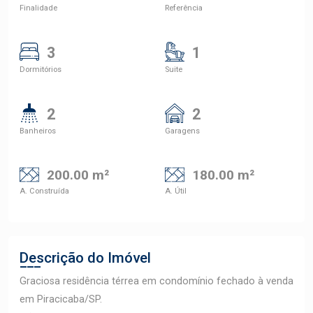
Finalidade
Referência
3
1
Dormitórios
Suite
2
2
Banheiros
Garagens
200.00 m²
180.00 m²
A. Construída
A. Útil
Descrição do Imóvel
Graciosa residência térrea em condomínio fechado à venda
em Piracicaba/SP.