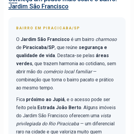
Jardim São Francisco
BAIRRO EM PIRACICABA/SP
O
Jardim São Francisco
é um bairro
charmoso
de
Piracicaba/SP
, que reúne
segurança e
qualidade de vida
. Destaca-se pelas
áreas
verdes
, que trazem harmonia ao cotidiano, sem
abrir mão do
comércio local familiar
—
combinação que torna o bairro pacato e prático
ao mesmo tempo.
Fica
próximo ao Jupiá
, e o acesso pode ser
feito pela
Estrada João Berto
. Alguns imóveis
do Jardim São Francisco oferecem uma
vista
privilegiada do Rio Piracicaba
— um diferencial
raro na cidade e que valoriza muito quem