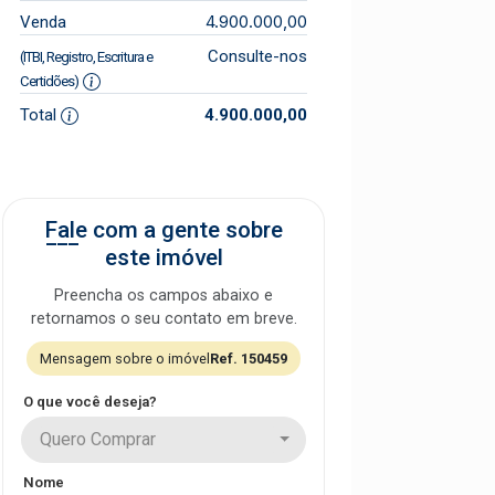
4.900.000,00
Venda
Consulte-nos
(ITBI, Registro, Escritura e
Certidões)
Total
4.900.000,00
Fale com a gente sobre
este imóvel
Preencha os campos abaixo e
retornamos o seu contato em breve.
Mensagem sobre o imóvel
Ref. 150459
O que você deseja?
Quero Comprar
Nome