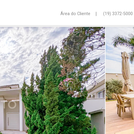
|
Área do Cliente
(19) 3372-5000