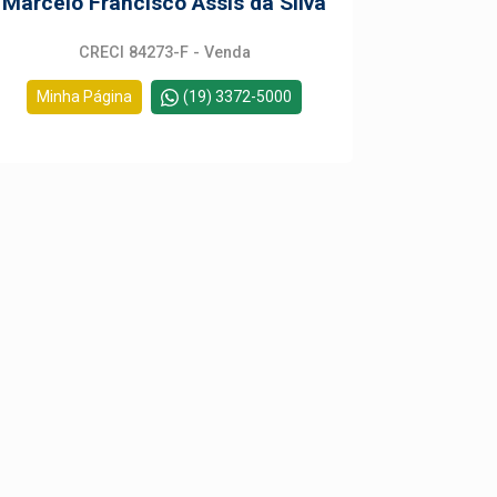
Marcelo Francisco Assis da Silva
CRECI 84273-F - Venda
Minha Página
(19) 3372-5000