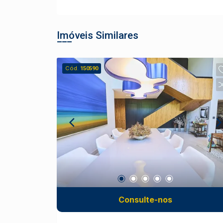
Imóveis Similares
Cód.
150590
Consulte-nos