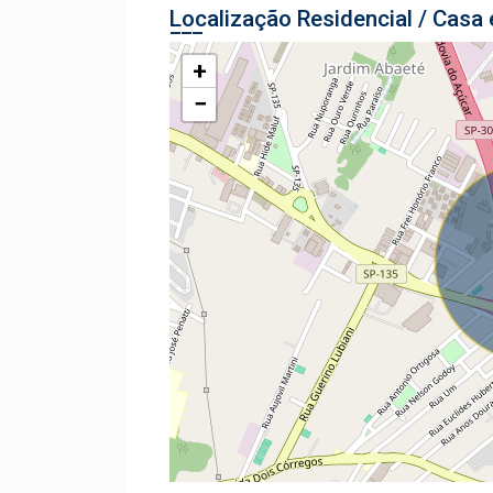
Localização Residencial / Cas
+
−