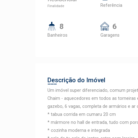
Referência
Finalidade
8
6
Banheiros
Garagens
Descrição do Imóvel
Um imóvel super diferenciado, comum projeto
Chaim - aquecedores em todos as torneiras e
gazebo, 6 vagas, completa de armários e ar 
* tabua corrida em cumaru 20 cm
* mármore no hall de entrada, tudo com por
* cozinha moderna e integrada