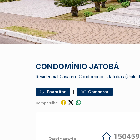
CONDOMÍNIO JATOBÁ
Residencial
Casa em Condomínio
-
Jatobás (Uniles
|
Favoritar
Comparar
Compartilhe:
150459
Residencial