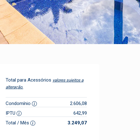
Total para Acessórios
valores sujeitos a
alteração.
Condomínio
2.606,08
IPTU
642,99
Total / Mês
3.249,07