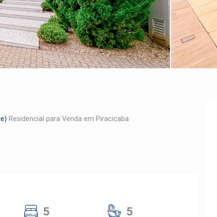
te)
Residencial para Venda em Piracicaba
5
5