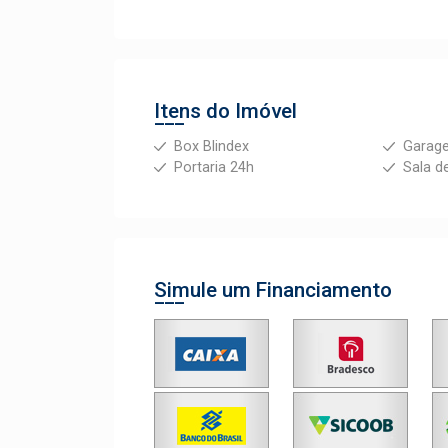
Itens do Imóvel
Box Blindex
Garag
Portaria 24h
Sala d
Simule um Financiamento