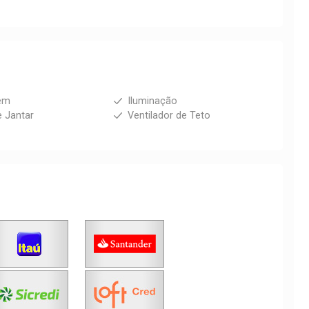
em
Iluminação
e Jantar
Ventilador de Teto