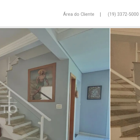
|
Área do Cliente
(19) 3372-5000