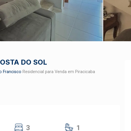
COSTA DO SOL
 Francisco
Residencial para Venda em Piracicaba
3
1