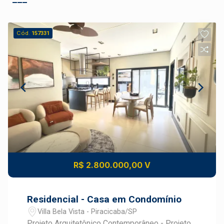
Cód.
157331
R$ 2.800.000,00 V
Residencial - Casa em Condomínio
Villa Bela Vista - Piracicaba/SP
Projeto Arquitetônico Contemporâneo - Projeto