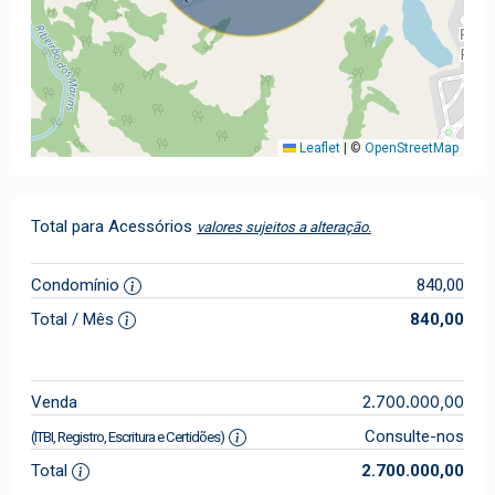
Leaflet
|
©
OpenStreetMap
Total para Acessórios
valores sujeitos a alteração.
Condomínio
840,00
Total / Mês
840,00
2.700.000,00
Venda
Consulte-nos
(ITBI, Registro, Escritura e Certidões)
Total
2.700.000,00