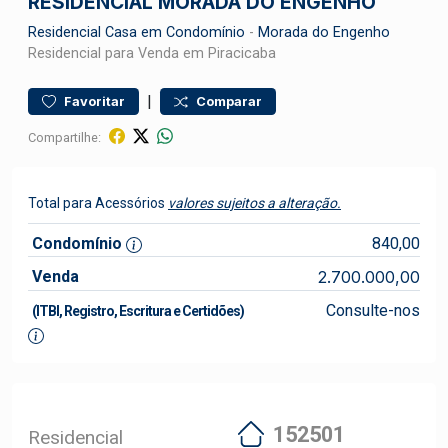
RESIDENCIAL MORADA DO ENGENHO
Residencial
Casa em Condomínio
-
Morada do Engenho
Residencial para Venda em Piracicaba
|
Favoritar
Comparar
Compartilhe:
Total para Acessórios
valores sujeitos a alteração.
Condomínio
840,00
Venda
2.700.000,00
Consulte-nos
(ITBI, Registro, Escritura e Certidões)
152501
Residencial