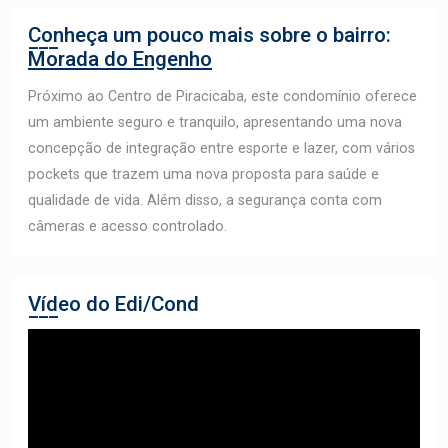
Conheça um pouco mais sobre o bairro:
Morada do Engenho
Próximo ao Centro de Piracicaba, este condomínio oferece
um ambiente seguro e tranquilo, apresentando uma nova
concepção de integração entre esporte e lazer, com vários
pockets que trazem uma nova proposta para saúde e
qualidade de vida. Além disso, a segurança conta com
câmeras e acesso controlado.
Vídeo do Edi/Cond