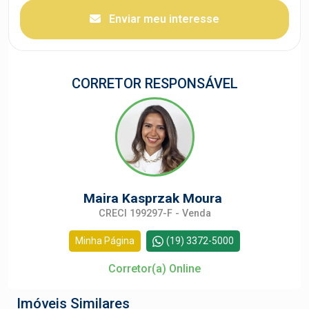
Enviar meu interesse
CORRETOR RESPONSÁVEL
Maira Kasprzak Moura
CRECI 199297-F - Venda
Minha Página
(19) 3372-5000
Corretor(a) Online
Imóveis Similares