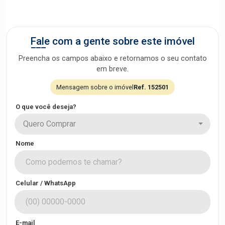
Fale com a gente sobre este imóvel
Preencha os campos abaixo e retornamos o seu contato
em breve.
Mensagem sobre o imóvel
Ref. 152501
O que você deseja?
Quero Comprar
Nome
Celular / WhatsApp
E-mail