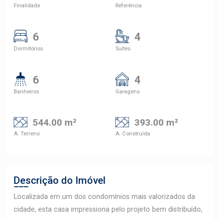
Finalidade
Referência
6
4
Dormitórios
Suítes
6
4
Banheiros
Garagens
544.00 m²
393.00 m²
A. Terreno
A. Construída
Descrição do Imóvel
Localizada em um dos condomínios mais valorizados da
cidade, esta casa impressiona pelo projeto bem distribuído,