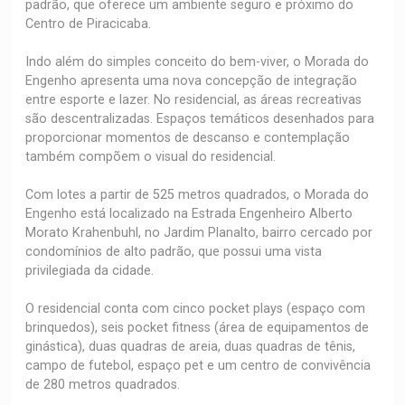
padrão, que oferece um ambiente seguro e próximo do
Centro de Piracicaba.
Indo além do simples conceito do bem-viver, o Morada do
Engenho apresenta uma nova concepção de integração
entre esporte e lazer. No residencial, as áreas recreativas
são descentralizadas. Espaços temáticos desenhados para
proporcionar momentos de descanso e contemplação
também compõem o visual do residencial.
Com lotes a partir de 525 metros quadrados, o Morada do
Engenho está localizado na Estrada Engenheiro Alberto
Morato Krahenbuhl, no Jardim Planalto, bairro cercado por
condomínios de alto padrão, que possui uma vista
privilegiada da cidade.
O residencial conta com cinco pocket plays (espaço com
brinquedos), seis pocket fitness (área de equipamentos de
ginástica), duas quadras de areia, duas quadras de tênis,
campo de futebol, espaço pet e um centro de convivência
de 280 metros quadrados.