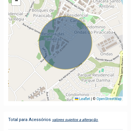
−
Leaflet
|
©
OpenStreetMap
Total para Acessórios
valores sujeitos a alteração.