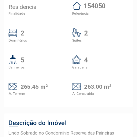
154050
Residencial
Finalidade
Referência
2
2
Dormitórios
Suítes
5
4
Banheiros
Garagens
265.45 m²
263.00 m²
A. Terreno
A. Construída
Descrição do Imóvel
Lindo Sobrado no Condomínio Reserva das Paineiras