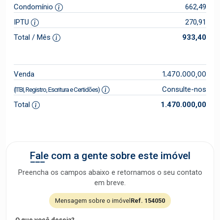
Condomínio
662,49
IPTU
270,91
Total / Mês
933,40
1.470.000,00
Venda
Consulte-nos
(ITBI, Registro, Escritura e Certidões)
Total
1.470.000,00
Fale com a gente sobre este imóvel
Preencha os campos abaixo e retornamos o seu contato
em breve.
Mensagem sobre o imóvel
Ref. 154050
O que você deseja?