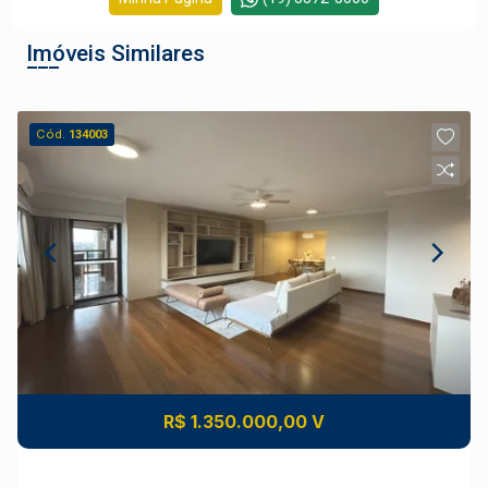
Corretor(a) Online
Imóveis Similares
Cód.
134003
R$ 1.350.000,00 V