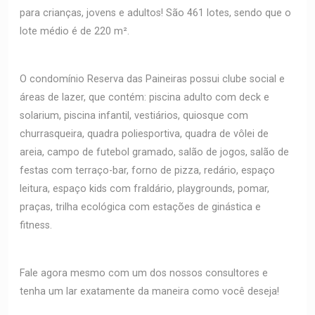
para crianças, jovens e adultos! São 461 lotes, sendo que o
lote médio é de 220 m².
O condomínio Reserva das Paineiras possui clube social e
áreas de lazer, que contém: piscina adulto com deck e
solarium, piscina infantil, vestiários, quiosque com
churrasqueira, quadra poliesportiva, quadra de vôlei de
areia, campo de futebol gramado, salão de jogos, salão de
festas com terraço-bar, forno de pizza, redário, espaço
leitura, espaço kids com fraldário, playgrounds, pomar,
praças, trilha ecológica com estações de ginástica e
fitness.
Fale agora mesmo com um dos nossos consultores e
tenha um lar exatamente da maneira como você deseja!