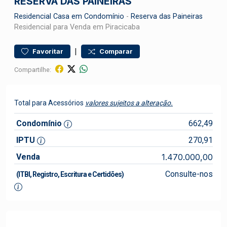
RESERVA DAS PAINEIRAS
Residencial
Casa em Condomínio
-
Reserva das Paineiras
Residencial para Venda em Piracicaba
|
Favoritar
Comparar
Compartilhe:
Total para Acessórios
valores sujeitos a alteração.
Condomínio
662,49
IPTU
270,91
Venda
1.470.000,00
Consulte-nos
(ITBI, Registro, Escritura e Certidões)