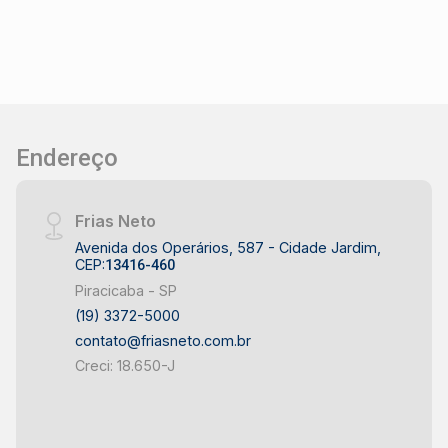
Endereço
Frias Neto
Avenida dos Operários, 587 - Cidade Jardim,
CEP:
13416-460
Piracicaba - SP
(19) 3372-5000
contato@friasneto.com.br
Creci: 18.650-J