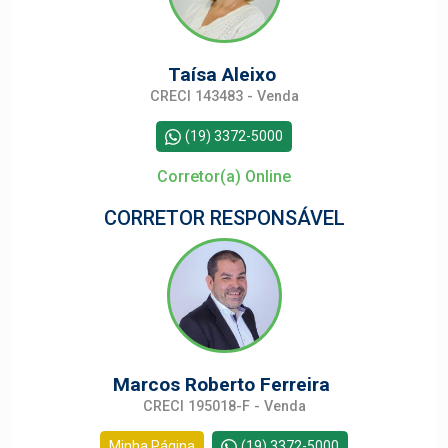
Taísa Aleixo
CRECI 143483 - Venda
(19) 3372-5000
Corretor(a) Online
CORRETOR RESPONSÁVEL
Marcos Roberto Ferreira
CRECI 195018-F - Venda
Minha Página
(19) 3372-5000