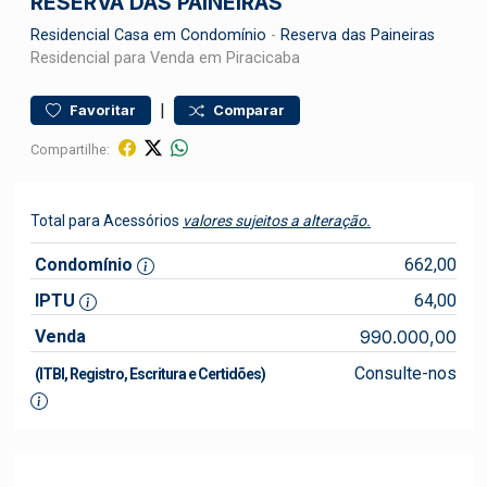
RESERVA DAS PAINEIRAS
Residencial
Casa em Condomínio
-
Reserva das Paineiras
Residencial para Venda em Piracicaba
|
Favoritar
Comparar
Compartilhe:
Total para Acessórios
valores sujeitos a alteração.
Condomínio
662,00
IPTU
64,00
Venda
990.000,00
Consulte-nos
(ITBI, Registro, Escritura e Certidões)