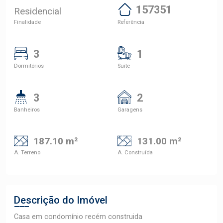
157351
Residencial
Finalidade
Referência
3
1
Dormitórios
Suite
3
2
Banheiros
Garagens
187.10 m²
131.00 m²
A. Terreno
A. Construída
Descrição do Imóvel
Casa em condomínio recém construida