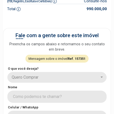
Consulte-nos
(ITBI, Registro, Escritura e Certidões)
Total
990.000,00
Fale com a gente sobre este imóvel
Preencha os campos abaixo e retornamos o seu contato
em breve.
Mensagem sobre o imóvel
Ref. 157351
O que você deseja?
Quero Comprar
Nome
Celular / WhatsApp