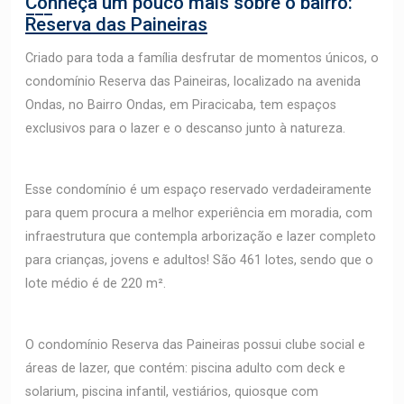
Conheça um pouco mais sobre o bairro:
Reserva das Paineiras
Criado para toda a família desfrutar de momentos únicos, o
condomínio Reserva das Paineiras, localizado na avenida
Ondas, no Bairro Ondas, em Piracicaba, tem espaços
exclusivos para o lazer e o descanso junto à natureza.
Esse condomínio é um espaço reservado verdadeiramente
para quem procura a melhor experiência em moradia, com
infraestrutura que contempla arborização e lazer completo
para crianças, jovens e adultos! São 461 lotes, sendo que o
lote médio é de 220 m².
O condomínio Reserva das Paineiras possui clube social e
áreas de lazer, que contém: piscina adulto com deck e
solarium, piscina infantil, vestiários, quiosque com