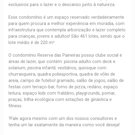
exclusivos para o lazer e o descanso junto à natureza.
Esse condomínio é um espaço reservado verdadeiramente
para quem procura a melhor experiência em moradia, com
infraestrutura que contempla arborização e lazer completo
para crianças, jovens e adultos! São 461 lotes, sendo que o
lote médio é de 220 m².
O condomínio Reserva das Paineiras possui clube social e
áreas de lazer, que contém: piscina adulto com deck e
solarium, piscina infantil, vestiários, quiosque com
churrasqueira, quadra poliesportiva, quadra de vôlei de
areia, campo de futebol gramado, salão de jogos, salão de
festas com terraço-bar, forno de pizza, redário, espaço
leitura, espaço kids com fraldário, playgrounds, pomar,
praças, trilha ecológica com estações de ginástica e
fitness.
?Fale agora mesmo com um dos nossos consultores e
tenha um lar exatamente da maneira como você deseja!