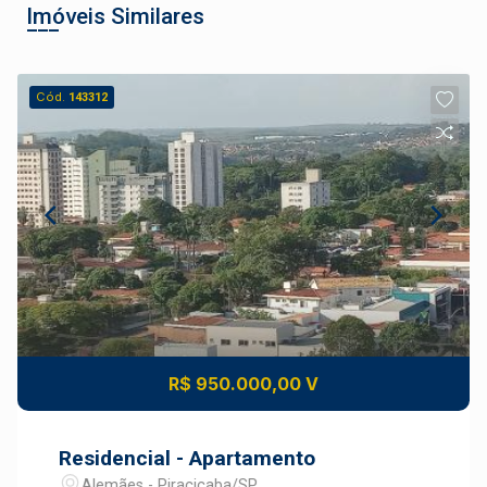
Imóveis Similares
Cód.
143312
R$ 950.000,00 V
Residencial - Apartamento
Alemães - Piracicaba/SP