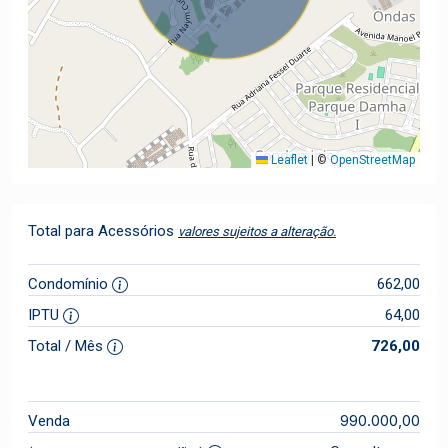
Leaflet
|
©
OpenStreetMap
Total para Acessórios
valores sujeitos a alteração.
Condomínio
662,00
IPTU
64,00
Total / Mês
726,00
990.000,00
Venda