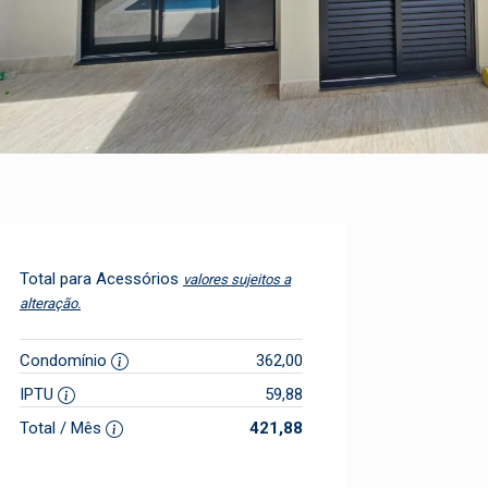
Total para Acessórios
valores sujeitos a
alteração.
Condomínio
362,00
IPTU
59,88
Total / Mês
421,88