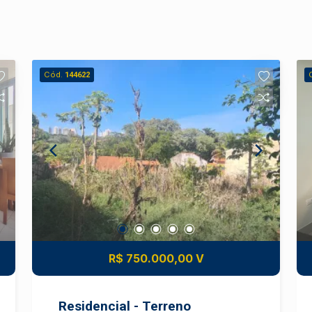
Cód.
144622
R$ 750.000,00 V
Residencial - Terreno