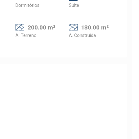
Dormitórios
Suite
200.00 m²
130.00 m²
A. Terreno
A. Construída