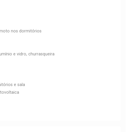
emoto nos dormitórios
mínio e vidro, churrasqueira
tórios e sala
tovoltaica