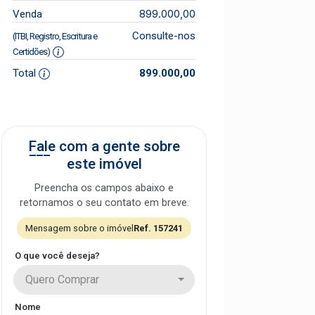
899.000,00
Venda
Consulte-nos
(ITBI, Registro, Escritura e
Certidões)
Total
899.000,00
Fale com a gente sobre
este imóvel
Preencha os campos abaixo e
retornamos o seu contato em breve.
Mensagem sobre o imóvel
Ref. 157241
O que você deseja?
Quero Comprar
Nome