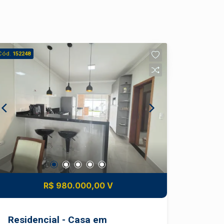
Cód.
152248
R$ 980.000,00 V
Residencial - Casa em