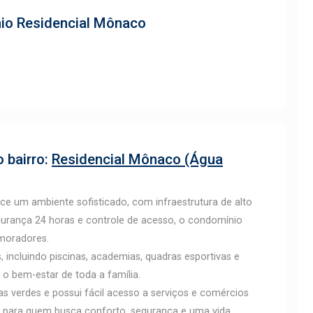
nio
Residencial Mônaco
 bairro:
Residencial Mônaco (Água
e um ambiente sofisticado, com infraestrutura de alto
gurança 24 horas e controle de acesso, o condomínio
 moradores.
, incluindo piscinas, academias, quadras esportivas e
 o bem-estar de toda a família.
s verdes e possui fácil acesso a serviços e comércios
o para quem busca conforto, segurança e uma vida