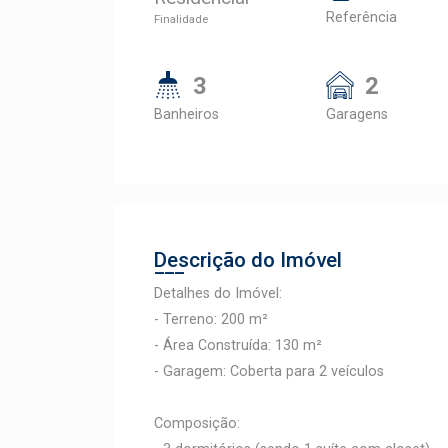
Referência
Finalidade
3
2
Banheiros
Garagens
Descrição do Imóvel
Detalhes do Imóvel:
- Terreno: 200 m²
- Área Construída: 130 m²
- Garagem: Coberta para 2 veículos
Composição: