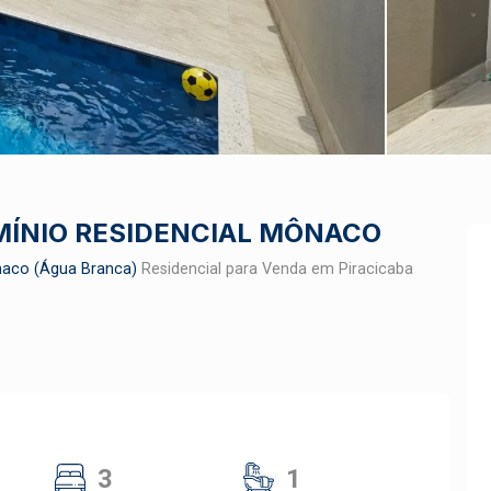
ÍNIO RESIDENCIAL MÔNACO
naco (Água Branca)
Residencial para Venda em Piracicaba
3
1