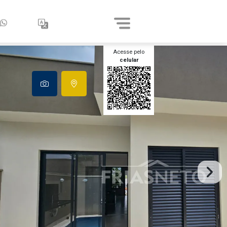
Acesse pelo
celular