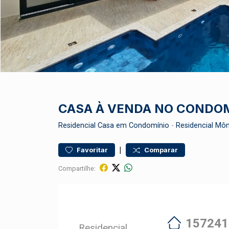
CASA À VENDA NO CONDOM
Residencial
Casa em Condomínio
-
Residencial Mô
|
Favoritar
Comparar
Compartilhe:
157241
Residencial