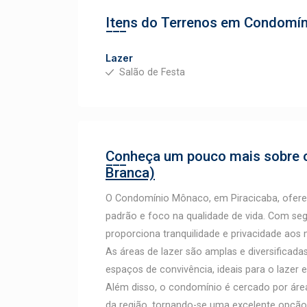
Itens do Terrenos em Condomí
Lazer
Salão de Festa
Conheça um pouco mais sobre o
Branca)
O Condomínio Mônaco, em Piracicaba, oferec
padrão e foco na qualidade de vida. Com se
proporciona tranquilidade e privacidade aos
As áreas de lazer são amplas e diversificadas
espaços de convivência, ideais para o lazer e
Além disso, o condomínio é cercado por área
da região, tornando-se uma excelente opçã