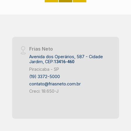
Frias Neto
Avenida dos Operários, 587 - Cidade
Jardim, CEP:
13416-460
Piracicaba - SP
(19) 3372-5000
contato@friasneto.com.br
Creci: 18.650-J