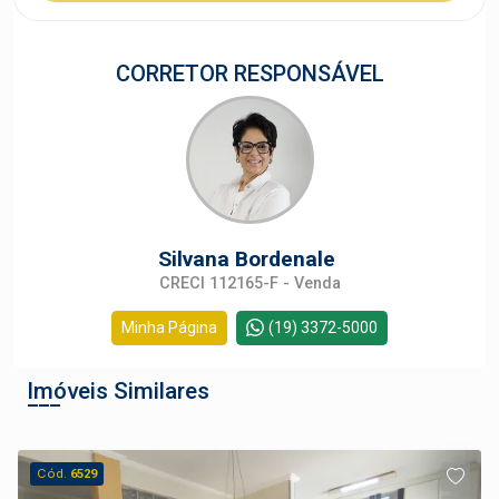
CORRETOR RESPONSÁVEL
Silvana Bordenale
CRECI 112165-F - Venda
Minha Página
(19) 3372-5000
Imóveis Similares
Cód.
6529