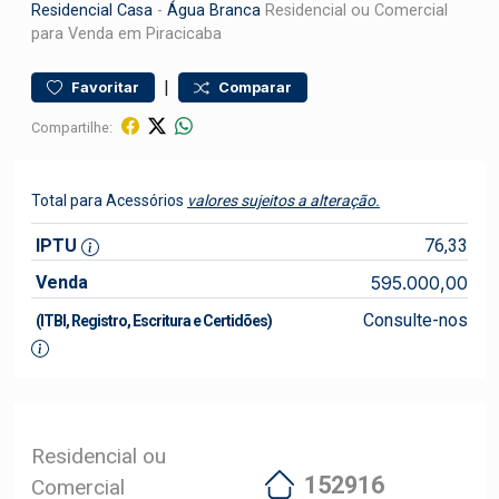
Residencial
Casa
-
Água Branca
Residencial ou Comercial
para Venda em Piracicaba
|
Favoritar
Comparar
Compartilhe:
Total para Acessórios
valores sujeitos a alteração.
IPTU
76,33
Venda
595.000,00
Consulte-nos
(ITBI, Registro, Escritura e Certidões)
Residencial ou
152916
Comercial