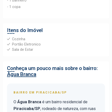
- 1 banheiro
- 1 copa
Itens do Imóvel
Cozinha
Portão Eletronico
Sala de Estar
Conheça um pouco mais sobre o bairro:
Água Branca
BAIRRO EM PIRACICABA/SP
O
Água Branca
é um bairro residencial de
Piracicaba/SP
, rodeado de natureza, com ruas