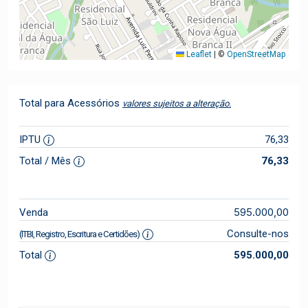
Leaflet
|
©
OpenStreetMap
Total para Acessórios
valores sujeitos a alteração.
IPTU
76,33
Total / Mês
76,33
595.000,00
Venda
Consulte-nos
(ITBI, Registro, Escritura e Certidões)
Total
595.000,00