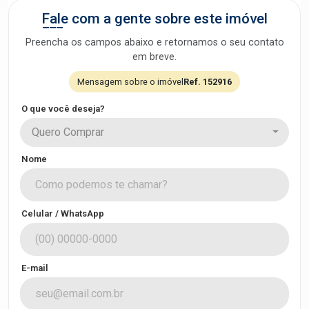
Fale com a gente sobre este imóvel
Preencha os campos abaixo e retornamos o seu contato
em breve.
Mensagem sobre o imóvel
Ref. 152916
O que você deseja?
Quero Comprar
Nome
Celular / WhatsApp
E-mail