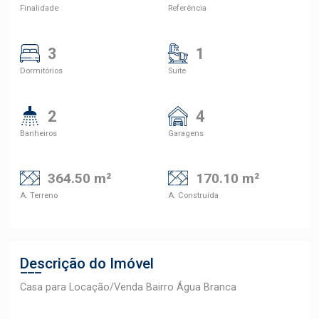
Finalidade
Referência
3
1
Dormitórios
Suite
2
4
Banheiros
Garagens
364.50 m²
170.10 m²
A. Terreno
A. Construída
Descrição do Imóvel
Casa para Locação/Venda Bairro Água Branca