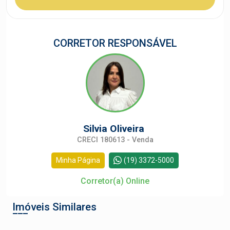
CORRETOR RESPONSÁVEL
Silvia Oliveira
CRECI 180613 - Venda
Minha Página
(19) 3372-5000
Corretor(a) Online
Imóveis Similares