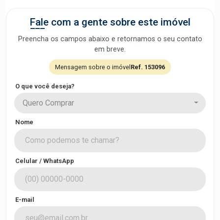
Fale com a gente sobre este imóvel
Preencha os campos abaixo e retornamos o seu contato
em breve.
Mensagem sobre o imóvel
Ref. 153096
O que você deseja?
Quero Comprar
Nome
Celular / WhatsApp
E-mail