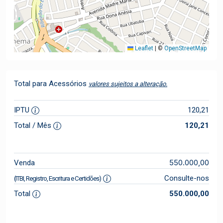
Leaflet
|
©
OpenStreetMap
Total para Acessórios
valores sujeitos a alteração.
IPTU
120,21
Total / Mês
120,21
550.000,00
Venda
Consulte-nos
(ITBI, Registro, Escritura e Certidões)
Total
550.000,00