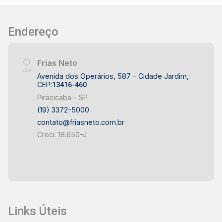
Endereço
Frias Neto
Avenida dos Operários, 587 - Cidade Jardim,
CEP:
13416-460
Piracicaba - SP
(19) 3372-5000
contato@friasneto.com.br
Creci: 18.650-J
Links Úteis