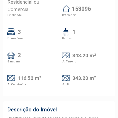
Residencial ou
153096
Comercial
Finalidade
Referência
3
1
Dormitórios
Banheiro
2
343.20 m²
Garagens
A. Terreno
116.52 m²
343.20 m²
A. Construída
A. Útil
Descrição do Imóvel