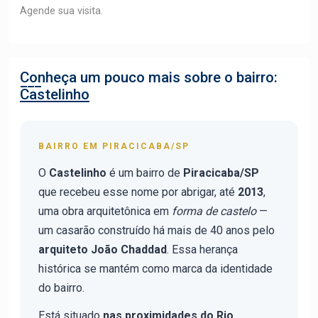
Agende sua visita.
Conheça um pouco mais sobre o bairro:
Castelinho
BAIRRO EM PIRACICABA/SP
O
Castelinho
é um bairro de
Piracicaba/SP
que recebeu esse nome por abrigar, até
2013
,
uma obra arquitetônica em
forma de castelo
—
um casarão construído há mais de 40 anos pelo
arquiteto João Chaddad
. Essa herança
histórica se mantém como marca da identidade
do bairro.
Está situado
nas proximidades do Rio