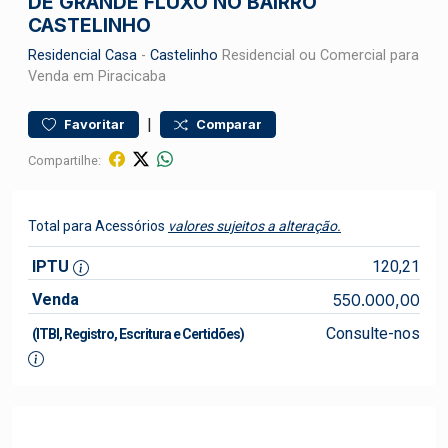
DE GRANDE FLUXO NO BAIRRO
CASTELINHO
Residencial
Casa
-
Castelinho
Residencial ou Comercial para
Venda em Piracicaba
|
Favoritar
Comparar
Compartilhe:
Total para Acessórios
valores sujeitos a alteração.
IPTU
120,21
Venda
550.000,00
Consulte-nos
(ITBI, Registro, Escritura e Certidões)