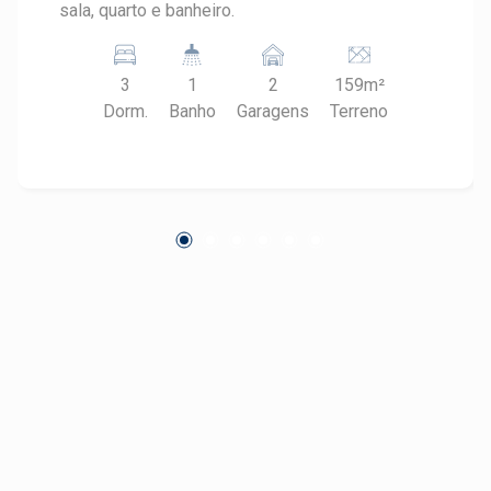
sala, quarto e banheiro.
3
1
2
159m²
Dorm.
Banho
Garagens
Terreno