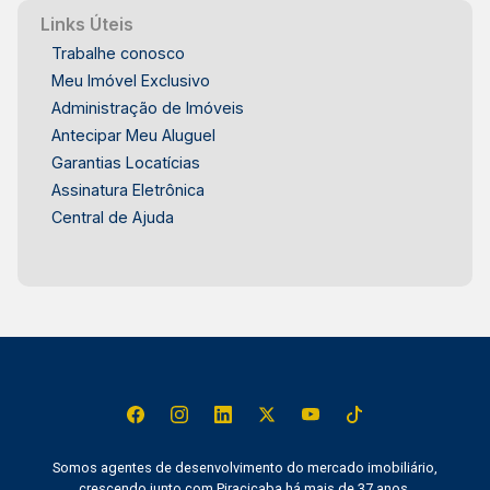
Links Úteis
Trabalhe conosco
Meu Imóvel Exclusivo
Administração de Imóveis
Antecipar Meu Aluguel
Garantias Locatícias
Assinatura Eletrônica
Central de Ajuda
Somos agentes de desenvolvimento do mercado imobiliário,
crescendo junto com Piracicaba há mais de 37 anos.